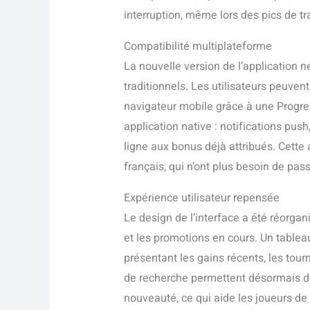
interruption, même lors des pics de tra
Compatibilité multiplateforme
La nouvelle version de l’application 
traditionnels. Les utilisateurs peuve
navigateur mobile grâce à une Prog
application native : notifications pu
ligne aux bonus déjà attribués. Cette
français, qui n’ont plus besoin de pas
Expérience utilisateur repensée
Le design de l’interface a été réorgan
et les promotions en cours. Un tablea
présentant les gains récents, les tourno
de recherche permettent désormais de 
nouveauté, ce qui aide les joueurs de 