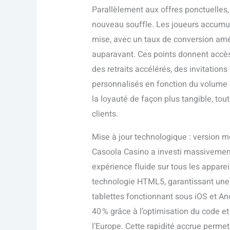
Parallèlement aux offres ponctuelles,
nouveau souffle. Les joueurs accumu
mise, avec un taux de conversion améli
auparavant. Ces points donnent accès
des retraits accélérés, des invitation
personnalisés en fonction du volume 
la loyauté de façon plus tangible, tout
clients.
Mise à jour technologique : version 
Casoola Casino a investi massivement 
expérience fluide sur tous les apparei
technologie HTML5, garantissant une 
tablettes fonctionnant sous iOS et A
40 % grâce à l’optimisation du code et 
l’Europe. Cette rapidité accrue permet