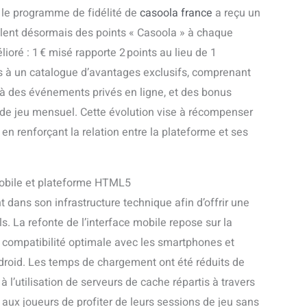
 le programme de fidélité de
casoola france
a reçu un
lent désormais des points « Casoola » à chaque
oré : 1 € misé rapporte 2 points au lieu de 1
 à un catalogue d’avantages exclusifs, comprenant
s à des événements privés en ligne, et des bonus
de jeu mensuel. Cette évolution vise à récompenser
 en renforçant la relation entre la plateforme et ses
mobile et plateforme HTML5
dans son infrastructure technique afin d’offrir une
ls. La refonte de l’interface mobile repose sur la
compatibilité optimale avec les smartphones et
ndroid. Les temps de chargement ont été réduits de
à l’utilisation de serveurs de cache répartis à travers
 aux joueurs de profiter de leurs sessions de jeu sans