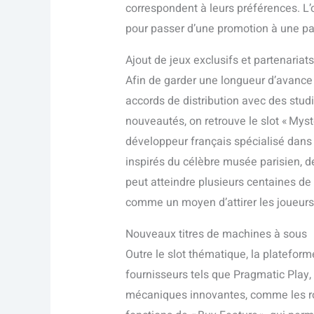
correspondent à leurs préférences. L’o
pour passer d’une promotion à une part
Ajout de jeux exclusifs et partenariat
Afin de garder une longueur d’avance 
accords de distribution avec des stu
nouveautés, on retrouve le slot « Myst
développeur français spécialisé dans
inspirés du célèbre musée parisien, de
peut atteindre plusieurs centaines de 
comme un moyen d’attirer les joueurs
Nouveaux titres de machines à sous
Outre le slot thématique, la platefor
fournisseurs tels que Pragmatic Play,
mécaniques innovantes, comme les rou