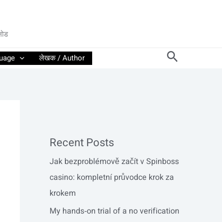
लोड
Search
guage
लेखक / Author
Recent Posts
Jak bezproblémově začít v Spinboss
casino: kompletní průvodce krok za
krokem
My hands‑on trial of a no verification