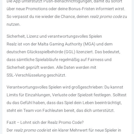
Die App unterstützt Push‑Benachrichtigungen, damit du sofort
über neue Promotions oder deine Bonus‑Fristen informiert wirst.
So verpasst du nie wieder die Chance, deinen
realz promo code
zu
nutzen.
Sicherheit, Lizenz und verantwortungsvolles Spielen
Realz ist von der Malta Gaming Authority (MGA) und dem
deutschen Glücksspielbehörde (GGL) lizenziert. Das bedeutet,
dass sämtliche Spielabläufe regelmäßig auf Fairness und
Sicherheit geprüft werden. Alle Daten werden mit
SSL‑Verschlüsselung geschützt.
Verantwortungsvolles Spielen wird großgeschrieben: Du kannst
Limits für Einzahlungen, Verluste oder Spielzeit festlegen. Solltest
du das Gefühl haben, dass das Spiel dein Leben beeinträchtigt,
steht ein Team von Fachleuten bereit, das dich unterstützt.
Fazit – Lohnt sich der Realz Promo Code?
Der
realz promo code
ist ein klarer Mehrwert für neue Spieler in