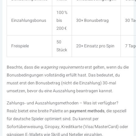
100 %
Einzahlungsbonus
bis
30× Bonusbetrag
30 Ta
200 €
50
Freispiele
20× Einsatz pro Spin
7 Tag
Stück
Beachte, dass die
wagering requirements
erst gelten, wenn du die
Bonusbedingungen vollständig erfüllt hast. Das bedeutet, du
musst erst den Bonusbetrag (nicht die Einzahlung) 30‑mal
umsetzen, bevor du eine Auszahlung beantragen kannst.
Zahlungs‑ und Auszahlungsmethoden – Was ist verfügbar?
Realz bietet eine breite Palette an
payment methods
, die speziell
für deutsche Spieler optimiert sind. Du kannst per
Sofortüberweisung, Giropay, Kreditkarte (Visa/MasterCard) oder
gängigen E‑Wallets wie Skrill und Neteller einzahlen.