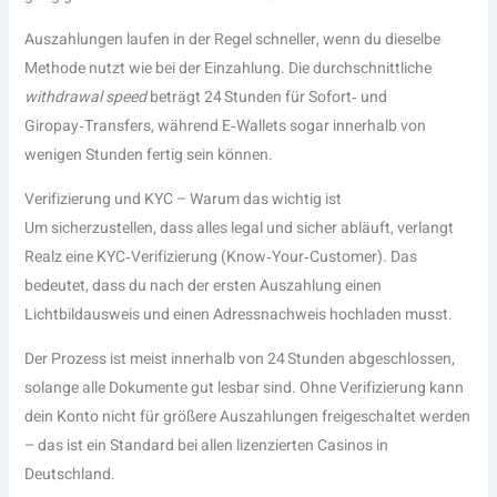
Auszahlungen laufen in der Regel schneller, wenn du dieselbe
Methode nutzt wie bei der Einzahlung. Die durchschnittliche
withdrawal speed
beträgt 24 Stunden für Sofort‑ und
Giropay‑Transfers, während E‑Wallets sogar innerhalb von
wenigen Stunden fertig sein können.
Verifizierung und KYC – Warum das wichtig ist
Um sicherzustellen, dass alles legal und sicher abläuft, verlangt
Realz eine KYC‑Verifizierung (Know‑Your‑Customer). Das
bedeutet, dass du nach der ersten Auszahlung einen
Lichtbildausweis und einen Adressnachweis hochladen musst.
Der Prozess ist meist innerhalb von 24 Stunden abgeschlossen,
solange alle Dokumente gut lesbar sind. Ohne Verifizierung kann
dein Konto nicht für größere Auszahlungen freigeschaltet werden
– das ist ein Standard bei allen lizenzierten Casinos in
Deutschland.