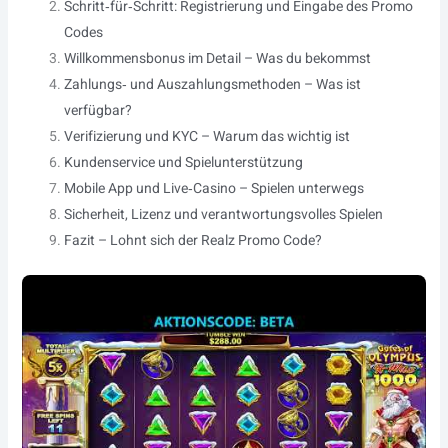
Schritt‑für‑Schritt: Registrierung und Eingabe des Promo
Codes
Willkommensbonus im Detail – Was du bekommst
Zahlungs‑ und Auszahlungsmethoden – Was ist
verfügbar?
Verifizierung und KYC – Warum das wichtig ist
Kundenservice und Spielunterstützung
Mobile App und Live‑Casino – Spielen unterwegs
Sicherheit, Lizenz und verantwortungsvolles Spielen
Fazit – Lohnt sich der Realz Promo Code?