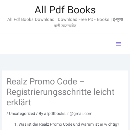
Skip
All Pdf Books
to
content
All Pdf Books Download | Download Free PDF Books | ई-बुक्स
फ्री डाउनलोड
Realz Promo Code –
Registrierungsschritte leicht
erklärt
/
Uncategorized
/ By
allpdfbooks.in@gmail.com
Was ist der Realz Promo Code und warum ist er wichtig?