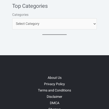
Top Categories
Categories
About Us
Privacy Policy
Terms and Conditions
Disclaimer
DMCA