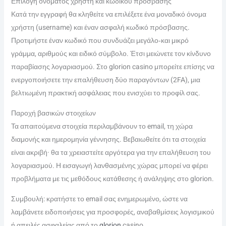
Επιλογή ονόματος χρήστη και κωδικού πρόσβασης
Κατά την εγγραφή θα κληθείτε να επιλέξετε ένα μοναδικό όνομα
χρήστη (username) και έναν ασφαλή κωδικό πρόσβασης.
Προτιμήστε έναν κωδικό που συνδυάζει μεγάλο‑και μικρό
γράμμα, αριθμούς και ειδικό σύμβολο. Έτσι μειώνετε τον κίνδυνο
παραβίασης λογαριασμού. Στο glorion casino μπορείτε επίσης να
ενεργοποιήσετε την επαλήθευση δύο παραγόντων (2FA), μια
βελτιωμένη πρακτική ασφάλειας που ενισχύει το προφίλ σας.
Παροχή βασικών στοιχείων
Τα απαιτούμενα στοιχεία περιλαμβάνουν το email, τη χώρα
διαμονής και ημερομηνία γέννησης. Βεβαιωθείτε ότι τα στοιχεία
είναι ακριβή· θα τα χρειαστείτε αργότερα για την επαλήθευση του
λογαριασμού. Η εισαγωγή λανθασμένης χώρας μπορεί να φέρει
προβλήματα με τις μεθόδους κατάθεσης ή ανάληψης στο glorion.
Συμβουλή: κρατήστε το email σας ενημερωμένο, ώστε να
λαμβάνετε ειδοποιήσεις για προσφορές, αναβαθμίσεις λογισμικού
ή απειλές ασφαλείας από το
glorion
casino.