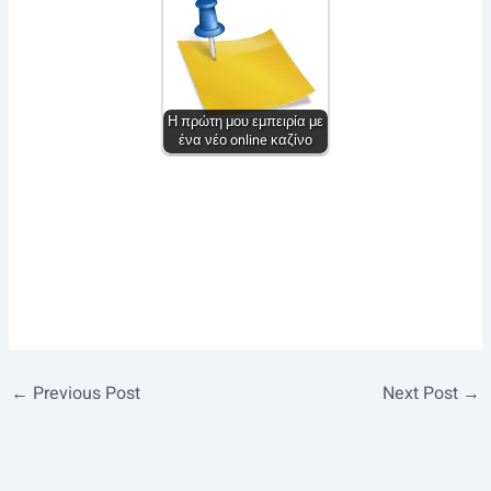
Η πρώτη μου εμπειρία με
ένα νέο online καζίνο
←
Previous Post
Next Post
→