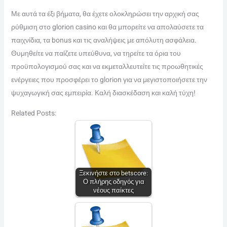
Με αυτά τα έξι βήματα, θα έχετε ολοκληρώσει την αρχική σας
ρύθμιση στο glorion casino και θα μπορείτε να απολαύσετε τα
παιχνίδια, τα bonus και τις αναλήψεις με απόλυτη ασφάλεια.
Θυμηθείτε να παίζετε υπεύθυνα, να τηρείτε τα όρια του
προϋπολογισμού σας και να εκμεταλλευτείτε τις προωθητικές
ενέργειες που προσφέρει το glorion για να μεγιστοποιήσετε την
ψυχαγωγική σας εμπειρία. Καλή διασκέδαση και καλή τύχη!
Related Posts:
Ξεκινήστε στο betscore:
Ο πλήρης οδηγός για
νέους παίκτες