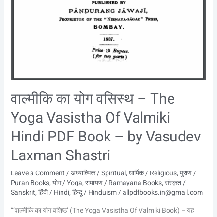
Laxman
Shastri
वाल्मीकि का योग वसिस्थ – The
Yoga Vasistha Of Valmiki
Hindi PDF Book – by Vasudev
Laxman Shastri
Leave a Comment
/
अध्यात्मिक / Spiritual
,
धार्मिक / Religious
,
पुराण /
Puran Books
,
योग / Yoga
,
रामायण / Ramayana Books
,
संस्कृत /
Sanskrit
,
हिंदी / Hindi
,
हिन्दू / Hinduism
/
allpdfbooks.in@gmail.com
“‘वाल्मीकि का योग वशिष्ठ’ (The Yoga Vasistha Of Valmiki Book) – यह