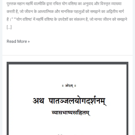
पुस्तक महान महर्षि वाल्मीकि द्वारा रचित योग वशिष्ठ का अनुवाद और विस्तृत व्याख्या
करती है, जो जीवन के आध्यात्मिक और मानसिक पहलुओं को समझने का अद्वितीय मार्ग
है।” “‘योग वशिष्ठ’ में महर्षि वशिष्ठ के उपदेशों का संकलन है, जो मानव जीवन को समझने
[…]
Read More »
अथ
पातञ्जलयोगदर्शन
व्यासभाष्यसहितम
–
Atha
Patanjal
Yogadarshan
Vyasbhashyasahit
PDF