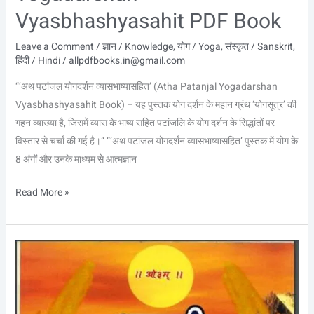
Vyasbhashyasahit PDF Book
Leave a Comment
/
ज्ञान / Knowledge
,
योग / Yoga
,
संस्कृत / Sanskrit
,
हिंदी / Hindi
/
allpdfbooks.in@gmail.com
“‘अथ पटांजल योगदर्शन व्यासभाष्यासहित’ (Atha Patanjal Yogadarshan
Vyasbhashyasahit Book) – यह पुस्तक योग दर्शन के महान ग्रंथ ‘योगसूत्र’ की
गहन व्याख्या है, जिसमें व्यास के भाष्य सहित पटांजलि के योग दर्शन के सिद्धांतों पर
विस्तार से चर्चा की गई है।” “‘अथ पटांजल योगदर्शन व्यासभाष्यासहित’ पुस्तक में योग के
8 अंगों और उनके माध्यम से आत्मज्ञान
Read More »
आदर्श
नित्यकर्म
विधि
–