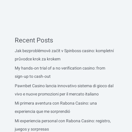
Recent Posts
Jak bezproblémově začít v Spinboss casino: kompletní
průvodce krok za krokem
My hands‑on trial of a no verification casino: from
sign‑up to cash‑out
Pawnbet Casino lancia innovativo sistema di gioco dal
vivo e nuove promozioni per il mercato italiano
Mi primera aventura con Rabona Casino: una
experiencia que me sorprendió
Mi experiencia personal con Rabona Casino: registro,
juegos y sorpresas