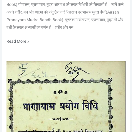
Book) योगासन, प्राणायाम, मुद्रा और बंध की सरल विधियों को सिखाती है। जानें कैसे
अपने शरीर, मन और आत्मा को संतुलित करें “आसान प्राणायाम मुद्रा बंध”(Aasan
Pranayam Mudra Bandh Book) पुस्तक में योगासन, प्राणायाम, मुद्राओं और
बंधों के सरल अभ्यासों का वर्णन है। शरीर और मन
Read More »
प्राणायाम
प्रयोग
विधि
–
Pranayam
Prayog
Vidhi
Hindi
PDF