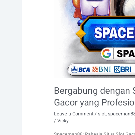
Bergabung dengan S
Gacor yang Profesio
Leave a Comment
/
slot
,
spaceman8
/
Vicky
Spaceman88: Rahasia Situs Slot Gaco