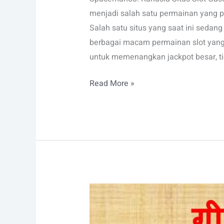
menjadi salah satu permainan yang pa
Salah satu situs yang saat ini seda
berbagai macam permainan slot yan
untuk memenangkan jackpot besar, tid
Read More »
Geetanjali
Book