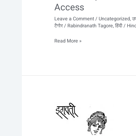
Access
Leave a Comment
/
Uncategorized
,
उ
टैगोर / Rabindranath Tagore
,
हिंदी / Hin
Read More »
इरावती
–
Erawati
Hindi