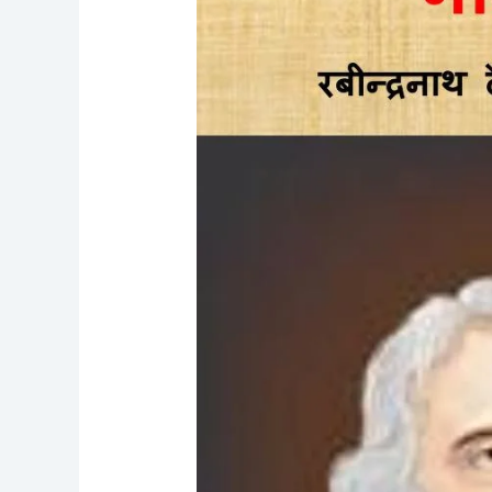
PDF
Download
–
Free
&
Easy
Access