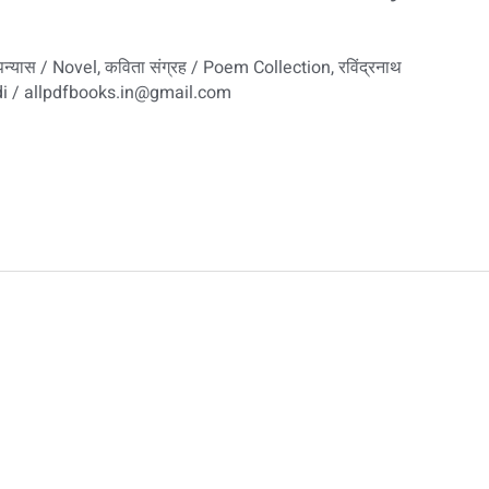
पन्यास / Novel
,
कविता संग्रह / Poem Collection
,
रविंद्रनाथ
di
/
allpdfbooks.in@gmail.com