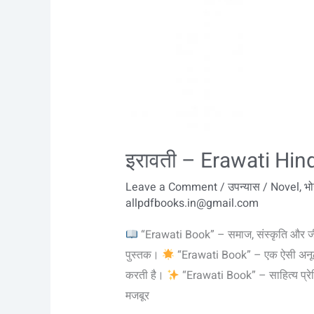
Pdf
Book
Download
इरावती – Erawati Hi
Leave a Comment
/
उपन्यास / Novel
,
भ
allpdfbooks.in@gmail.com
“Erawati Book” – समाज, संस्कृति और जीव
पुस्तक।
“Erawati Book” – एक ऐसी अनूठी
करती है।
“Erawati Book” – साहित्य प्रेम
मजबूर