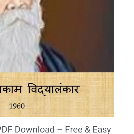
PDF Download – Free & Easy