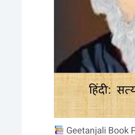
Geetanjali Book 