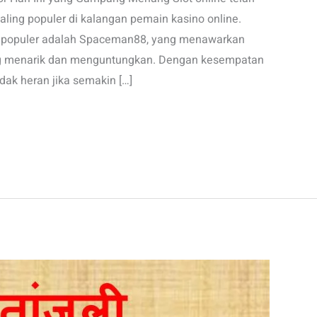
ling populer di kalangan pemain kasino online.
ng populer adalah Spaceman88, yang menawarkan
g menarik dan menguntungkan. Dengan kesempatan
ak heran jika semakin […]