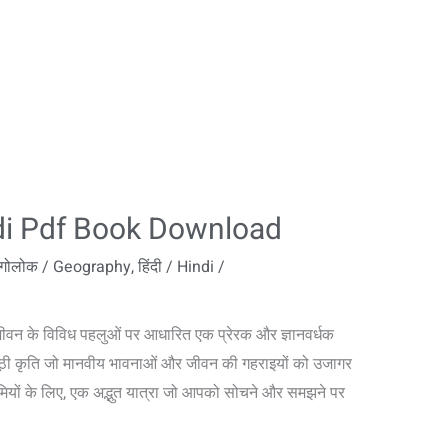
ndi Pdf Book Download
ोगोलोक / Geography
,
हिंदी / Hindi
/
न के विविध पहलुओं पर आधारित एक प्रेरक और ज्ञानवर्धक
 कृति जो मानवीय भावनाओं और जीवन की गहराइयों को उजागर
ियों के लिए, एक अद्भुत यात्रा जो आपको सोचने और समझने पर