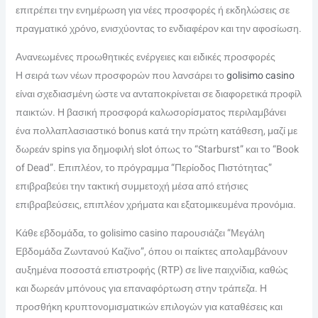
επιτρέπει την ενημέρωση για νέες προσφορές ή εκδηλώσεις σε
πραγματικό χρόνο, ενισχύοντας το ενδιαφέρον και την αφοσίωση.
Ανανεωμένες προωθητικές ενέργειες και ειδικές προσφορές
Η σειρά των νέων προσφορών που λανσάρει το
golisimo casino
είναι σχεδιασμένη ώστε να ανταποκρίνεται σε διαφορετικά προφίλ
παικτών. Η βασική προσφορά καλωσορίσματος περιλαμβάνει
ένα πολλαπλασιαστικό bonus κατά την πρώτη κατάθεση, μαζί με
δωρεάν spins για δημοφιλή slot όπως το “Starburst” και το “Book
of Dead”. Επιπλέον, το πρόγραμμα “Περίοδος Πιστότητας”
επιβραβεύει την τακτική συμμετοχή μέσα από ετήσιες
επιβραβεύσεις, επιπλέον χρήματα και εξατομικευμένα προνόμια.
Κάθε εβδομάδα, το golisimo casino παρουσιάζει “Μεγάλη
Εβδομάδα Ζωντανού Καζίνο”, όπου οι παίκτες απολαμβάνουν
αυξημένα ποσοστά επιστροφής (RTP) σε live παιχνίδια, καθώς
και δωρεάν μπόνους για επαναφόρτωση στην τράπεζα. Η
προσθήκη κρυπτονομισματικών επιλογών για καταθέσεις και