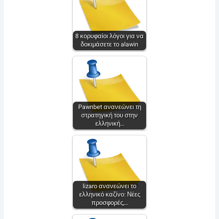
8 κορυφαίοι λόγοι για να
δοκιμάσετε το alawin
Pawnbet ανανεώνει τη
στρατηγική του στην
ελληνική…
lizaro ανανεώνει το
ελληνικό καζίνο: Νέες
προσφορές,…