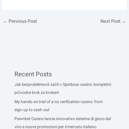
←
Previous Post
Next Post
→
Recent Posts
Jak bezproblémově začít v Spinboss casino: kompletní
průvodce krok za krokem
My hands‑on trial of a no verification casino: from
sign‑up to cash‑out
Pawnbet Casino lancia innovativo sistema di gioco dal
vivo e nuove promozioni per il mercato italiano