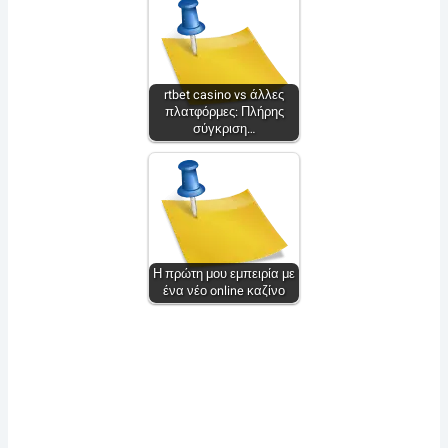
rtbet casino vs άλλες
πλατφόρμες: Πλήρης
σύγκριση…
Η πρώτη μου εμπειρία με
ένα νέο online καζίνο