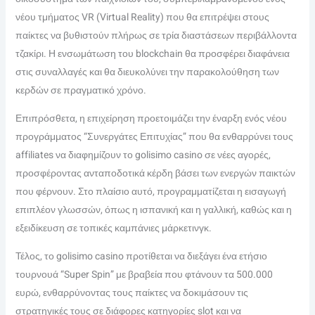
νέου τμήματος VR (Virtual Reality) που θα επιτρέψει στους
παίκτες να βυθιστούν πλήρως σε τρία διαστάσεων περιβάλλοντα
τζακίρι. Η ενσωμάτωση του blockchain θα προσφέρει διαφάνεια
στις συναλλαγές και θα διευκολύνει την παρακολούθηση των
κερδών σε πραγματικό χρόνο.
Επιπρόσθετα, η επιχείρηση προετοιμάζει την έναρξη ενός νέου
προγράμματος “Συνεργάτες Επιτυχίας” που θα ενθαρρύνει τους
affiliates να διαφημίζουν το golisimo casino σε νέες αγορές,
προσφέροντας ανταποδοτικά κέρδη βάσει των ενεργών παικτών
που φέρνουν. Στο πλαίσιο αυτό, προγραμματίζεται η εισαγωγή
επιπλέον γλωσσών, όπως η ισπανική και η γαλλική, καθώς και η
εξειδίκευση σε τοπικές καμπάνιες μάρκετινγκ.
Τέλος, το golisimo casino προτίθεται να διεξάγει ένα ετήσιο
τουρνουά “Super Spin” με βραβεία που φτάνουν τα 500.000
ευρώ, ενθαρρύνοντας τους παίκτες να δοκιμάσουν τις
στρατηγικές τους σε διάφορες κατηγορίες slot και να