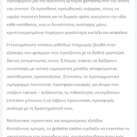
προσφέρουν μια πιο αξιόπιστη εμπειρία gambling από την άνεση
του σπιτιού. Οι πρόσθετες προωθητικές ενέργειες, όπως το
υψηλό ποσοστό bonus και τα δωρεάν spins, ενισχύουν την αξία
κάθε κατάθεσης, ενώ οι δυνατότητες ανάληψης μέσω
κρυπτονομισμάτων παρέχουν μεγαλύτερη ευελιξία και ασφάλεια.
Η ενσωμάτωση τοπικών μεθόδων πληρωμής βοηθά στην
εξάλειψη των φραγμών που σχετίζονται με τα διεθνή τραπεζικά
δίκτυα, επιτρέποντας στους Έλληνες παίκτες να διεξάγουν
συναλλαγές με τοπική νομισματική μονάδα, αποφεύγοντας
ανεπιθύμητες προσαυξήσεις. Επιπλέον, το προσαρμοστικό
πρόγραμμα πιστότητας προσφέρει ευκαιρίες για άτομα που
παίζουν τακτικά – αυξάνοντας τις πιθανότητες να κερδίσουν
επιπλέον μπόνους ή να λάβουν προσωπικές προσφορές
ανάλογα με τη δραστηριότητά τους.
Μελλοντικές προοπτικές και αναμενόμενες εξελίξεις
Κοιτάζοντας εμπρός, το golisimo casino σχεδιάζει να επεκτείνει το
οικοσύστημα των παιχνιδιών του, συμπεριλαμβανομένου ενός