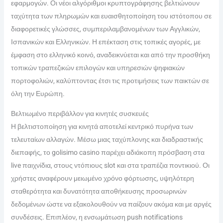
εφαρμογών. Οι νέοι αλγόριθμοι κρυπτογράφησης βελτιώνουν
ταχύτητα των πληρωμών και ευαισθητοποίηση του ιστότοπου σε
διαφορετικές γλώσσες, συμπεριλαμβανομένων των Αγγλικών,
Ισπανικών και Ελληνικών. Η επέκταση στις τοπικές αγορές, με
έμφαση στο ελληνικό κοινό, αναδεικνύεται και από την προσθήκη
τοπικών τραπεζικών επιλογών και υπηρεσιών ψηφιακών
πορτοφολιών, καλύπτοντας έτσι τις προτιμήσεις των παικτών σε
όλη την Ευρώπη.
Βελτιωμένο περιβάλλον για κινητές συσκευές
Η βελτιστοποίηση για κινητά αποτελεί κεντρικό πυρήνα των
τελευταίων αλλαγών. Μέσω μιας ταχύπλονης και διαδραστικής
διεπαφής, το golisimo casino παρέχει αδιάκοπη πρόσβαση στα
live παιχνίδια, στους ντόπιους slot και στα τραπέζια ποντικιού. Οι
χρήστες αναφέρουν μειωμένο χρόνο φόρτωσης, υψηλότερη
σταθερότητα και δυνατότητα αποθήκευσης προσωρινών
δεδομένων ώστε να εξακολουθούν να παίζουν ακόμα και με αργές
συνδέσεις. Επιπλέον, η ενσωμάτωση push notifications