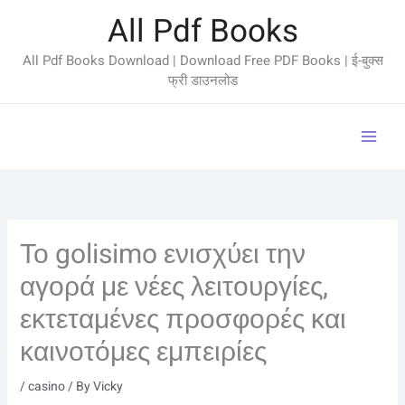
Skip
All Pdf Books
to
content
All Pdf Books Download | Download Free PDF Books | ई-बुक्स
फ्री डाउनलोड
Το golisimo ενισχύει την
αγορά με νέες λειτουργίες,
εκτεταμένες προσφορές και
καινοτόμες εμπειρίες
/
casino
/ By
Vicky