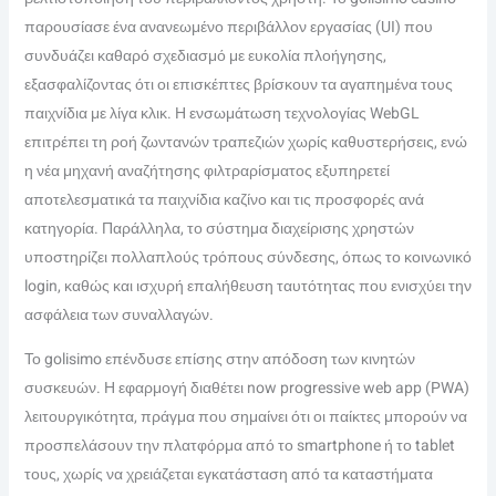
παρουσίασε ένα ανανεωμένο περιβάλλον εργασίας (UI) που
συνδυάζει καθαρό σχεδιασμό με ευκολία πλοήγησης,
εξασφαλίζοντας ότι οι επισκέπτες βρίσκουν τα αγαπημένα τους
παιχνίδια με λίγα κλικ. Η ενσωμάτωση τεχνολογίας WebGL
επιτρέπει τη ροή ζωντανών τραπεζιών χωρίς καθυστερήσεις, ενώ
η νέα μηχανή αναζήτησης φιλτραρίσματος εξυπηρετεί
αποτελεσματικά τα παιχνίδια καζίνο και τις προσφορές ανά
κατηγορία. Παράλληλα, το σύστημα διαχείρισης χρηστών
υποστηρίζει πολλαπλούς τρόπους σύνδεσης, όπως το κοινωνικό
login, καθώς και ισχυρή επαλήθευση ταυτότητας που ενισχύει την
ασφάλεια των συναλλαγών.
Το golisimo επένδυσε επίσης στην απόδοση των κινητών
συσκευών. Η εφαρμογή διαθέτει now progressive web app (PWA)
λειτουργικότητα, πράγμα που σημαίνει ότι οι παίκτες μπορούν να
προσπελάσουν την πλατφόρμα από το smartphone ή το tablet
τους, χωρίς να χρειάζεται εγκατάσταση από τα καταστήματα