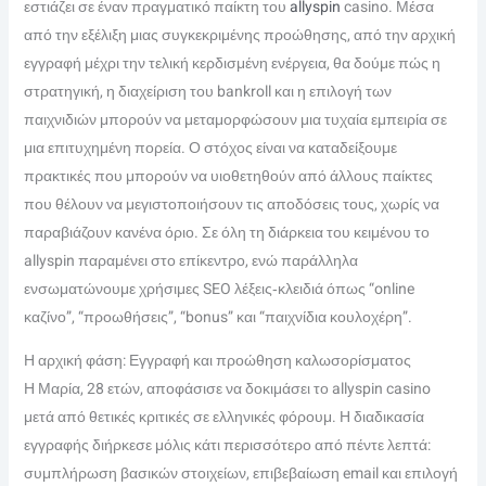
εστιάζει σε έναν πραγματικό παίκτη του
allyspin
casino. Μέσα
από την εξέλιξη μιας συγκεκριμένης προώθησης, από την αρχική
εγγραφή μέχρι την τελική κερδισμένη ενέργεια, θα δούμε πώς η
στρατηγική, η διαχείριση του bankroll και η επιλογή των
παιχνιδιών μπορούν να μεταμορφώσουν μια τυχαία εμπειρία σε
μια επιτυχημένη πορεία. Ο στόχος είναι να καταδείξουμε
πρακτικές που μπορούν να υιοθετηθούν από άλλους παίκτες
που θέλουν να μεγιστοποιήσουν τις αποδόσεις τους, χωρίς να
παραβιάζουν κανένα όριο. Σε όλη τη διάρκεια του κειμένου το
allyspin παραμένει στο επίκεντρο, ενώ παράλληλα
ενσωματώνουμε χρήσιμες SEO λέξεις‑κλειδιά όπως “online
καζίνο”, “προωθήσεις”, “bonus” και “παιχνίδια κουλοχέρη”.
Η αρχική φάση: Εγγραφή και προώθηση καλωσορίσματος
Η Μαρία, 28 ετών, αποφάσισε να δοκιμάσει το allyspin casino
μετά από θετικές κριτικές σε ελληνικές φόρουμ. Η διαδικασία
εγγραφής διήρκεσε μόλις κάτι περισσότερο από πέντε λεπτά:
συμπλήρωση βασικών στοιχείων, επιβεβαίωση email και επιλογή