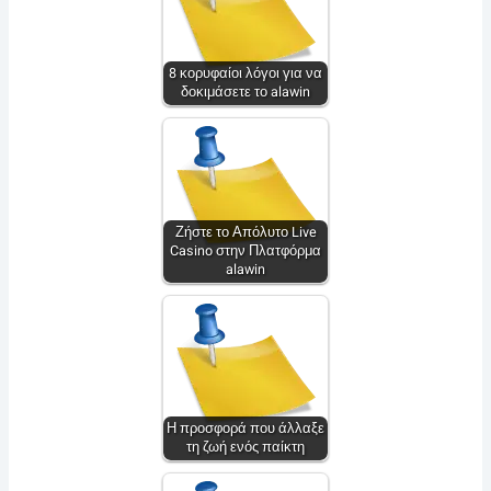
8 κορυφαίοι λόγοι για να
δοκιμάσετε το alawin
Ζήστε το Απόλυτο Live
Casino στην Πλατφόρμα
alawin
Η προσφορά που άλλαξε
τη ζωή ενός παίκτη