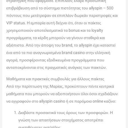
στρατηγική που εφάρμοσε. Επιπλέον, έλαβε προσωπική
επιβράβευση από το σύστημα πιστότητας του allyspin – 500
πόντους που μετέτρεψαν σε επιπλέον δωρεάν περιστροφές και
VIP status. Η εμπειρία αυτή δείχνει ότι, όταν οι παίκτες
χρησιμοποιούν αποτελεσματικά τα bonus και τα loyalty
προγράμματα, τα κέρδη μπορούν να γίνουν σταθερά και
αξιόπιστα. Από την άποψη του brand, το allyspin έχει καταστεί
ένα από τα πιο αναγνωρισμένα brand casino στην ελληνική
αγορά, προσφέροντας εξειδικευμένα προγράμματα που
ανταποκρίνονται στις πραγματικές ανάγκες των παικτών.
Μαθήματα και πρακτικές συμβουλές για άλλους παίκτες
Από την περίπτωση της Μαρίας, προκύπτουν πέντε κεντρικά
μαθήματα που μπορούν να αξιοποιήσουν όλοι όσοι σχεδιάζουν
να εγγραφούν στο allyspin casino ή σε παρόμοια online καζίνο:
Διαβάστε προσεκτικά τους όρους των προσφορών. Η
γνώση των απαιτήσεων στοιχήματος αποτρέπει
ανεπιθύμητες εκπλήξεις.