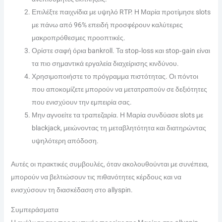
Επιλέξτε παιχνίδια με υψηλό RTP. Η Μαρία προτίμησε slots
με πάνω από 96% επειδή προσφέρουν καλύτερες
μακροπρόθεσμες προοπτικές.
Ορίστε σαφή όρια bankroll. Τα stop‑loss και stop‑gain είναι
τα πιο σημαντικά εργαλεία διαχείρισης κινδύνου.
Χρησιμοποιήστε το πρόγραμμα πιστότητας. Οι πόντοι
που αποκομίζετε μπορούν να μετατραπούν σε δεξιότητες
που ενισχύουν την εμπειρία σας.
Μην αγνοείτε τα τραπεζαρία. Η Μαρία συνδύασε slots με
blackjack, μειώνοντας τη μεταβλητότητα και διατηρώντας
υψηλότερη απόδοση.
Αυτές οι πρακτικές συμβουλές, όταν ακολουθούνται με συνέπεια,
μπορούν να βελτιώσουν τις πιθανότητες κέρδους και να
ενισχύσουν τη διασκέδαση στο allyspin.
Συμπεράσματα