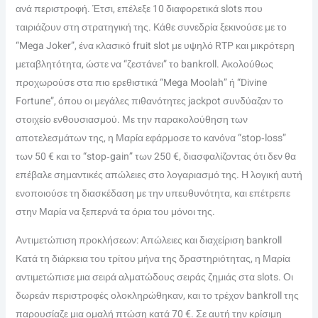
ανά περιστροφή. Έτσι, επέλεξε 10 διαφορετικά slots που
ταιριάζουν στη στρατηγική της. Κάθε συνεδρία ξεκινούσε με το
“Mega Joker”, ένα κλασικό fruit slot με υψηλό RTP και μικρότερη
μεταβλητότητα, ώστε να “ζεστάνει” το bankroll. Ακολούθως
προχωρούσε στα πιο ερεθιστικά “Mega Moolah” ή “Divine
Fortune”, όπου οι μεγάλες πιθανότητες jackpot συνδύαζαν το
στοιχείο ενθουσιασμού. Με την παρακολούθηση των
αποτελεσμάτων της, η Μαρία εφάρμοσε το κανόνα “stop‑loss”
των 50 € και το “stop‑gain” των 250 €, διασφαλίζοντας ότι δεν θα
επέβαλε σημαντικές απώλειες στο λογαριασμό της. Η λογική αυτή
ενοποιούσε τη διασκέδαση με την υπευθυνότητα, και επέτρεπε
στην Μαρία να ξεπερνά τα όρια του μόνοι της.
Αντιμετώπιση προκλήσεων: Απώλειες και διαχείριση bankroll
Κατά τη διάρκεια του τρίτου μήνα της δραστηριότητας, η Μαρία
αντιμετώπισε μια σειρά αλματώδους σειράς ζημιάς στα slots. Οι
δωρεάν περιστροφές ολοκληρώθηκαν, και το τρέχον bankroll της
παρουσίαζε μια ομαλή πτώση κατά 70 €. Σε αυτή την κρίσιμη