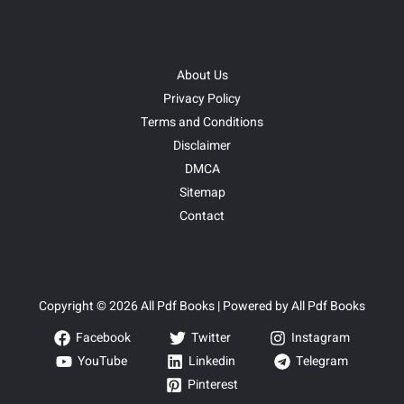
About Us
Privacy Policy
Terms and Conditions
Disclaimer
DMCA
Sitemap
Contact
Copyright © 2026 All Pdf Books | Powered by All Pdf Books
Facebook
Twitter
Instagram
YouTube
Linkedin
Telegram
Pinterest