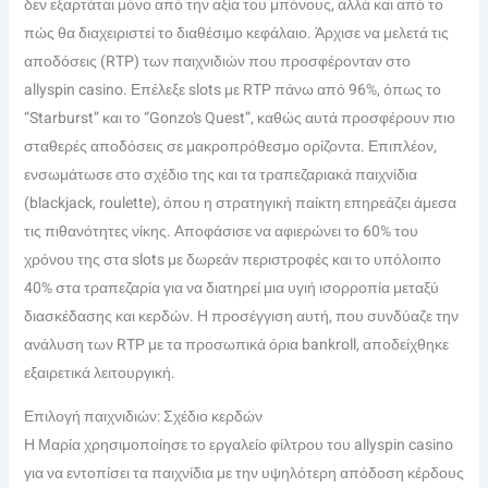
δεν εξαρτάται μόνο από την αξία του μπόνους, αλλά και από το
πώς θα διαχειριστεί το διαθέσιμο κεφάλαιο. Άρχισε να μελετά τις
αποδόσεις (RTP) των παιχνιδιών που προσφέρονταν στο
allyspin casino. Επέλεξε slots με RTP πάνω από 96%, όπως το
“Starburst” και το “Gonzo’s Quest”, καθώς αυτά προσφέρουν πιο
σταθερές αποδόσεις σε μακροπρόθεσμο ορίζοντα. Επιπλέον,
ενσωμάτωσε στο σχέδιο της και τα τραπεζαριακά παιχνίδια
(blackjack, roulette), όπου η στρατηγική παίκτη επηρεάζει άμεσα
τις πιθανότητες νίκης. Αποφάσισε να αφιερώνει το 60% του
χρόνου της στα slots με δωρεάν περιστροφές και το υπόλοιπο
40% στα τραπεζαρία για να διατηρεί μια υγιή ισορροπία μεταξύ
διασκέδασης και κερδών. Η προσέγγιση αυτή, που συνδύαζε την
ανάλυση των RTP με τα προσωπικά όρια bankroll, αποδείχθηκε
εξαιρετικά λειτουργική.
Επιλογή παιχνιδιών: Σχέδιο κερδών
Η Μαρία χρησιμοποίησε το εργαλείο φίλτρου του allyspin casino
για να εντοπίσει τα παιχνίδια με την υψηλότερη απόδοση κέρδους