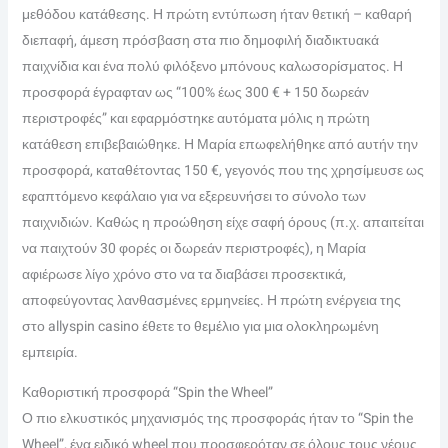
μεθόδου κατάθεσης. Η πρώτη εντύπωση ήταν θετική – καθαρή
διεπαφή, άμεση πρόσβαση στα πιο δημοφιλή διαδικτυακά
παιχνίδια και ένα πολύ φιλόξενο μπόνους καλωσορίσματος. Η
προσφορά έγραφταν ως “100% έως 300 € + 150 δωρεάν
περιστροφές” και εφαρμόστηκε αυτόματα μόλις η πρώτη
κατάθεση επιβεβαιώθηκε. Η Μαρία επωφελήθηκε από αυτήν την
προσφορά, καταθέτοντας 150 €, γεγονός που της χρησίμευσε ως
εφαπτόμενο κεφάλαιο για να εξερευνήσει το σύνολο των
παιχνιδιών. Καθώς η προώθηση είχε σαφή όρους (π.χ. απαιτείται
να παιχτούν 30 φορές οι δωρεάν περιστροφές), η Μαρία
αφιέρωσε λίγο χρόνο στο να τα διαβάσει προσεκτικά,
αποφεύγοντας λανθασμένες ερμηνείες. Η πρώτη ενέργεια της
στο allyspin casino έθετε το θεμέλιο για μια ολοκληρωμένη
εμπειρία.
Καθοριστική προσφορά “Spin the Wheel”
Ο πιο ελκυστικός μηχανισμός της προσφοράς ήταν το “Spin the
Wheel”, ένα ειδικό wheel που προσφερόταν σε όλους τους νέους