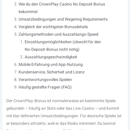
Wie du den CrownPlay Casino No Deposit Bonus
bekommst
Umsatzbedingungen und Wagering Requirements
Vergleich der wichtigsten Bonusdetails
Zahlungsmethoden und Auszahlungs‑Speed
Einzahlungsmöglichkeiten (obwohl für den
No‑Deposit‑Bonus nicht nötig)
Auszahlungsgeschwindigkeit
Mobile Erfahrung und App‑Nutzung
Kundenservice, Sicherheit und Lizenz
Verantwortungsvolles Spielen
Häufig gestellte Fragen (FAQ)
Der CrownPlay‑Bonus ist normalerweise an bestimmte Spiele
gebunden – häufig an Slots oder das Live‑Casino – und kommt
mit klar definierten Umsatzbedingungen. Für deutsche Spieler ist
er besonders attraktiv, weil er das Risiko minimiert: Du kannst