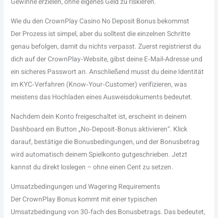
Gewinne erzielen, ohne eigenes Geld zu riskieren.
Wie du den CrownPlay Casino No Deposit Bonus bekommst
Der Prozess ist simpel, aber du solltest die einzelnen Schritte
genau befolgen, damit du nichts verpasst. Zuerst registrierst du
dich auf der CrownPlay‑Website, gibst deine E‑Mail-Adresse und
ein sicheres Passwort an. Anschließend musst du deine Identität
im KYC‑Verfahren (Know‑Your‑Customer) verifizieren, was
meistens das Hochladen eines Ausweisdokuments bedeutet.
Nachdem dein Konto freigeschaltet ist, erscheint in deinem
Dashboard ein Button „No‑Deposit‑Bonus aktivieren“. Klick
darauf, bestätige die Bonusbedingungen, und der Bonusbetrag
wird automatisch deinem Spielkonto gutgeschrieben. Jetzt
kannst du direkt loslegen – ohne einen Cent zu setzen.
Umsatzbedingungen und Wagering Requirements
Der CrownPlay Bonus kommt mit einer typischen
Umsatzbedingung von 30‑fach des Bonusbetrags. Das bedeutet,