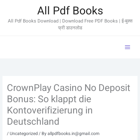
Skip
All Pdf Books
to
content
All Pdf Books Download | Download Free PDF Books | ई-बुक्स
फ्री डाउनलोड
CrownPlay Casino No Deposit
Bonus: So klappt die
Kontoverifizierung in
Deutschland
/
Uncategorized
/ By
allpdfbooks.in@gmail.com