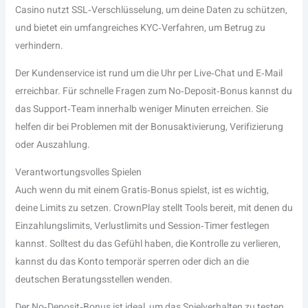
Casino nutzt SSL‑Verschlüsselung, um deine Daten zu schützen,
und bietet ein umfangreiches KYC‑Verfahren, um Betrug zu
verhindern.
Der Kundenservice ist rund um die Uhr per Live‑Chat und E‑Mail
erreichbar. Für schnelle Fragen zum No‑Deposit‑Bonus kannst du
das Support‑Team innerhalb weniger Minuten erreichen. Sie
helfen dir bei Problemen mit der Bonusaktivierung, Verifizierung
oder Auszahlung.
Verantwortungsvolles Spielen
Auch wenn du mit einem Gratis‑Bonus spielst, ist es wichtig,
deine Limits zu setzen. CrownPlay stellt Tools bereit, mit denen du
Einzahlungslimits, Verlustlimits und Session‑Timer festlegen
kannst. Solltest du das Gefühl haben, die Kontrolle zu verlieren,
kannst du das Konto temporär sperren oder dich an die
deutschen Beratungsstellen wenden.
Der No‑Deposit‑Bonus ist ideal, um das Spielverhalten zu testen,