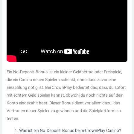
Ein No‑Deposit‑Bonus ist ein kleiner Geldbetrag oder Freispiele,
die ein Casino neuen Spielern schenkt, ohne dass zuvor eine
Einzahlung nötig ist. Bei CrownPlay bedeutet das, dass du sofort
mit echtem Geld spielen kannst, obwohl du noch nichts auf dein
Konto eingezahlt hast. Dieser Bonus dient vor allem dazu, das
Vertrauen neuer Spieler zu gewinnen und die Spielplattform zu
testen.
Was ist ein No‑Deposit‑Bonus beim CrownPlay Casino?