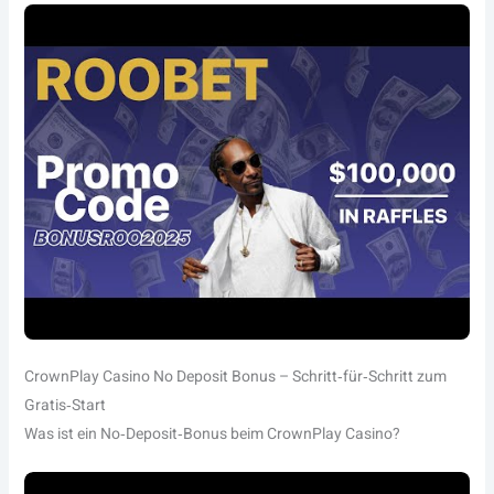
CrownPlay Casino No Deposit Bonus – Schritt‑für‑Schritt zum
Gratis‑Start
Was ist ein No‑Deposit‑Bonus beim CrownPlay Casino?