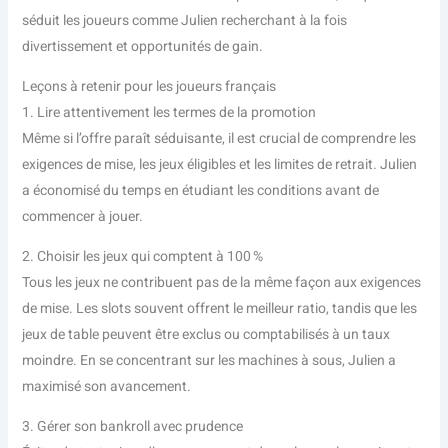
séduit les joueurs comme Julien recherchant à la fois
divertissement et opportunités de gain.
Leçons à retenir pour les joueurs français
1. Lire attentivement les termes de la promotion
Même si l’offre paraît séduisante, il est crucial de comprendre les
exigences de mise, les jeux éligibles et les limites de retrait. Julien
a économisé du temps en étudiant les conditions avant de
commencer à jouer.
2. Choisir les jeux qui comptent à 100 %
Tous les jeux ne contribuent pas de la même façon aux exigences
de mise. Les slots souvent offrent le meilleur ratio, tandis que les
jeux de table peuvent être exclus ou comptabilisés à un taux
moindre. En se concentrant sur les machines à sous, Julien a
maximisé son avancement.
3. Gérer son bankroll avec prudence