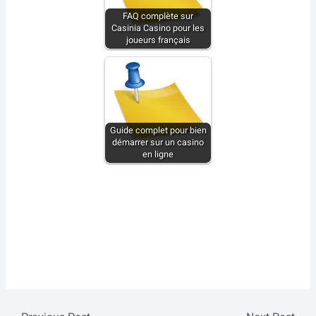
FAQ complète sur
Casinia Casino pour les
joueurs français
Guide complet pour bien
démarrer sur un casino
en ligne