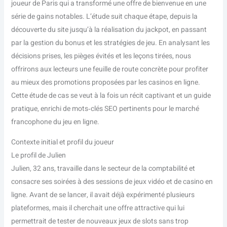
joueur de Paris qui a transformé une offre de bienvenue en une
série de gains notables. L’étude suit chaque étape, depuis la
découverte du site jusqu’à la réalisation du jackpot, en passant
par la gestion du bonus et les stratégies de jeu. En analysant les
décisions prises, les pièges évités et les leçons tirées, nous
offrirons aux lecteurs une feuille de route concrète pour profiter
au mieux des promotions proposées par les casinos en ligne.
Cette étude de cas se veut à la fois un récit captivant et un guide
pratique, enrichi de mots‑clés SEO pertinents pour le marché
francophone du jeu en ligne.
Contexte initial et profil du joueur
Le profil de Julien
Julien, 32 ans, travaille dans le secteur de la comptabilité et
consacre ses soirées à des sessions de jeux vidéo et de casino en
ligne. Avant de se lancer, il avait déjà expérimenté plusieurs
plateformes, mais il cherchait une offre attractive qui lui
permettrait de tester de nouveaux jeux de slots sans trop