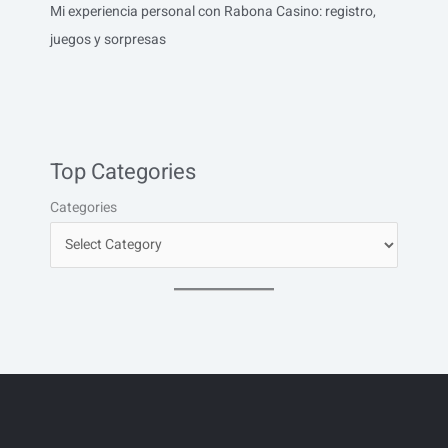
Mi experiencia personal con Rabona Casino: registro,
juegos y sorpresas
Top Categories
Categories