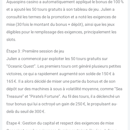
Aquaspins casino a automatiquement appliqué le bonus de 100 %
et a ajouté les 50 tours gratuits à son tableau de jeu. Julien a
consulté les termes de la promotion et a noté les exigences de
mise (30 fois le montant du bonus + dépôt), ainsi que les jeux
éligibles pour le remplissage des exigences, principalement les
slots.
Étape 3 : Première session de jeu
Julien a commencé par exploiter les 50 tours gratuits sur
“Oceanic Quest”. Les premiers tours ont généré plusieurs petites
victoires, ce qui a rapidement augmenté son solde de 150 € à
165 €. Il a alors décidé de miser une partie du bonus et de son
dépôt sur des machines à sous à volatilité moyenne, comme “Sea
Treasure” et “Pirate’s Fortune”. Au fil des tours, il a déclenché un
tour bonus qui lui a octroyé un gain de 250 €, le propulsant au-
delà du seuil de 300 €.
Étape 4 : Gestion du capital et respect des exigences de mise