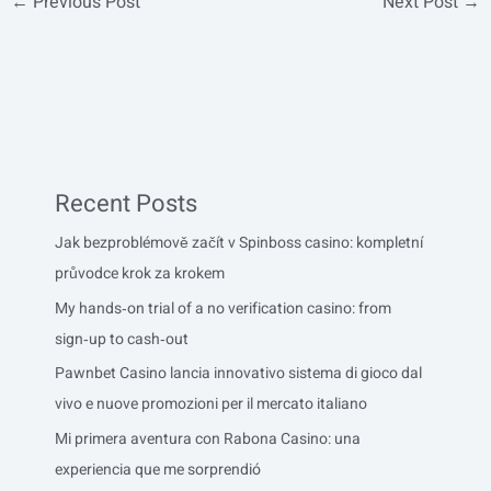
←
Previous Post
Next Post
→
Recent Posts
Jak bezproblémově začít v Spinboss casino: kompletní
průvodce krok za krokem
My hands‑on trial of a no verification casino: from
sign‑up to cash‑out
Pawnbet Casino lancia innovativo sistema di gioco dal
vivo e nuove promozioni per il mercato italiano
Mi primera aventura con Rabona Casino: una
experiencia que me sorprendió