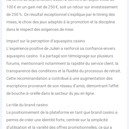
100 € en un gain net de 250 €, soit un retour sur investissement
de 250 %. Ce résultat exceptionnel s’explique par le timing des
mises, le choix des jeux adaptés à la promotion et la discipline
dans le respect des exigences de mise.
Impact sur la perception d’aquaspins casino
L’expérience positive de Julien a renforcé sa confiance envers
aquaspins casino. Il a partagé son témoignage sur plusieurs
forums, mentionnant notamment la rapidité du service client, la
transparence des conditions et la fluidité du processus de retrait.
Cette recommandation a contribué à une augmentation des
inscriptions provenant de son réseau d’amis, démontrant l’effet
de bouche‑à‑oreille dans le secteur du jeu en ligne.
Le rôle du brand casino
Le positionnement de la plateforme en tant que brand casino a
permis de créer une identité forte, centrée sur la simplicité
d’utilisation et la variété des offres promotionnelles, ce qui a