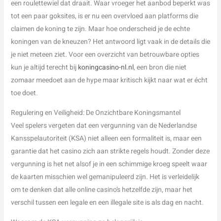
een roulettewiel dat draait. Waar vroeger het aanbod beperkt was
tot een paar goksites, is er nu een overvloed aan platforms die
claimen de koning te zijn. Maar hoe onderscheid je de echte
koningen van de kneuzen? Het antwoord ligt vaak in de details die
je niet meteen ziet. Voor een overzicht van betrouwbare opties
kun je altijd terecht bij
koningcasino-nl.nl
, een bron die niet
zomaar meedoet aan de hype maar kritisch kijkt naar wat er écht
toe doet.
Regulering en Veiligheid: De Onzichtbare Koningsmantel
Veel spelers vergeten dat een vergunning van de Nederlandse
Kansspelautoriteit (KSA) niet alleen een formaliteit is, maar een
garantie dat het casino zich aan strikte regels houdt. Zonder deze
vergunning is het net alsof je in een schimmige kroeg speelt waar
de kaarten misschien wel gemanipuleerd zijn. Het is verleidelijk
om te denken dat alle online casino’s hetzelfde zijn, maar het
verschil tussen een legale en een illegale site is als dag en nacht.