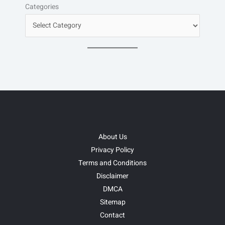
Categories
About Us
Privacy Policy
Terms and Conditions
Disclaimer
DMCA
Sitemap
Contact