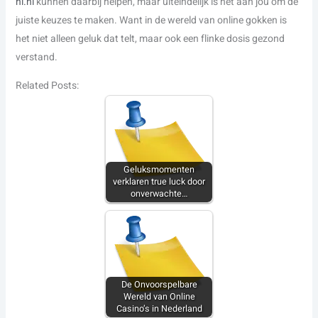
nl.nl
kunnen daarbij helpen, maar uiteindelijk is het aan jou om de
juiste keuzes te maken. Want in de wereld van online gokken is
het niet alleen geluk dat telt, maar ook een flinke dosis gezond
verstand.
Related Posts:
Geluksmomenten
verklaren true luck door
onverwachte…
De Onvoorspelbare
Wereld van Online
Casino’s in Nederland