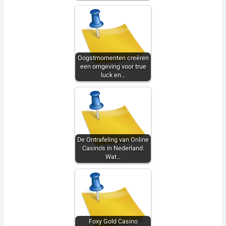
Oogstmomenten creëren
een omgeving voor true
luck en…
De Ontrafeling van Online
Casino's in Nederland:
Wat…
Foxy Gold Casino