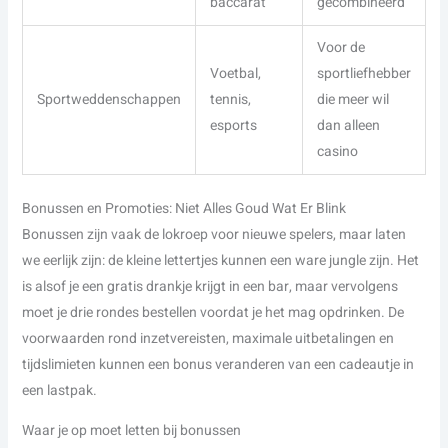
baccarat
gecombineerd
Voor de
Voetbal,
sportliefhebber
Sportweddenschappen
tennis,
die meer wil
esports
dan alleen
casino
Bonussen en Promoties: Niet Alles Goud Wat Er Blink
Bonussen zijn vaak de lokroep voor nieuwe spelers, maar laten
we eerlijk zijn: de kleine lettertjes kunnen een ware jungle zijn. Het
is alsof je een gratis drankje krijgt in een bar, maar vervolgens
moet je drie rondes bestellen voordat je het mag opdrinken. De
voorwaarden rond inzetvereisten, maximale uitbetalingen en
tijdslimieten kunnen een bonus veranderen van een cadeautje in
een lastpak.
Waar je op moet letten bij bonussen