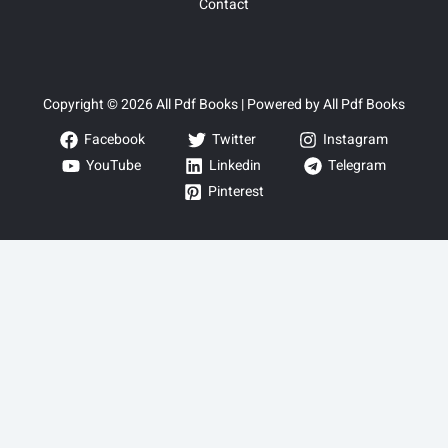
Contact
Copyright © 2026 All Pdf Books | Powered by All Pdf Books
Facebook
Twitter
Instagram
YouTube
Linkedin
Telegram
Pinterest