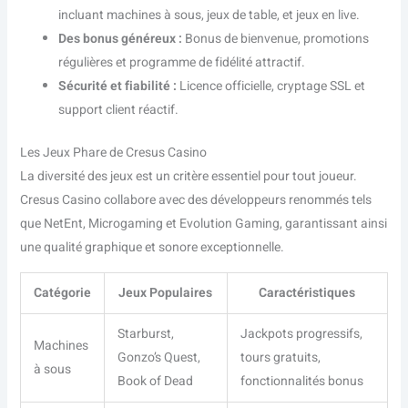
incluant machines à sous, jeux de table, et jeux en live.
Des bonus généreux :
Bonus de bienvenue, promotions
régulières et programme de fidélité attractif.
Sécurité et fiabilité :
Licence officielle, cryptage SSL et
support client réactif.
Les Jeux Phare de Cresus Casino
La diversité des jeux est un critère essentiel pour tout joueur.
Cresus Casino collabore avec des développeurs renommés tels
que NetEnt, Microgaming et Evolution Gaming, garantissant ainsi
une qualité graphique et sonore exceptionnelle.
Catégorie
Jeux Populaires
Caractéristiques
Starburst,
Jackpots progressifs,
Machines
Gonzo’s Quest,
tours gratuits,
à sous
Book of Dead
fonctionnalités bonus