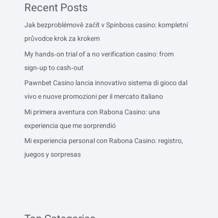
Recent Posts
Jak bezproblémově začít v Spinboss casino: kompletní
průvodce krok za krokem
My hands‑on trial of a no verification casino: from
sign‑up to cash‑out
Pawnbet Casino lancia innovativo sistema di gioco dal
vivo e nuove promozioni per il mercato italiano
Mi primera aventura con Rabona Casino: una
experiencia que me sorprendió
Mi experiencia personal con Rabona Casino: registro,
juegos y sorpresas