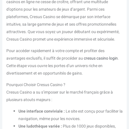
casinos en ligne ne cesse de croître, offrant une multitude
d’options pour les amateurs de jeux d’argent. Parmi ces
plateformes, Cresus Casino se démarque par son interface
intuitive, sa large gamme de jeux et ses offres promotionnelles
attractives. Que vous soyez un joueur débutant ou expérimenté,
Cresus Casino promet une expérience immersive et sécurisée.
Pour accéder rapidement à votre compte et profiter des
avantages exclusifs, il suffit de procéder au
cresus casino login
.
Cette étape vous ouvre les portes d’un univers riche en
divertissement et en opportunités de gains.
Pourquoi Choisir Cresus Casino ?
Cresus Casino a su s’imposer sur le marché français grâce à
plusieurs atouts majeurs :
Une interface conviviale :
Le site est conçu pour faciliter la
navigation, même pour les novices.
Une ludothèque variée :
Plus de 1000 jeux disponibles,