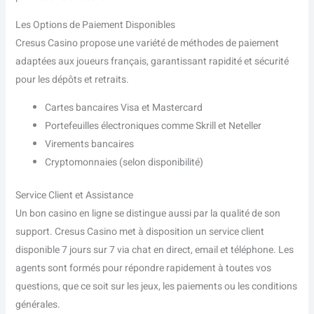
Les Options de Paiement Disponibles
Cresus Casino propose une variété de méthodes de paiement
adaptées aux joueurs français, garantissant rapidité et sécurité
pour les dépôts et retraits.
Cartes bancaires Visa et Mastercard
Portefeuilles électroniques comme Skrill et Neteller
Virements bancaires
Cryptomonnaies (selon disponibilité)
Service Client et Assistance
Un bon casino en ligne se distingue aussi par la qualité de son
support. Cresus Casino met à disposition un service client
disponible 7 jours sur 7 via chat en direct, email et téléphone. Les
agents sont formés pour répondre rapidement à toutes vos
questions, que ce soit sur les jeux, les paiements ou les conditions
générales.