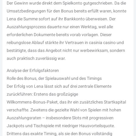
Der Gewinn wurde direkt dem Spielkonto gutgeschrieben. Da die
Umsatzbedingungen für den Bonus bereits erfüllt waren, konnte
Lena die Summe sofort auf ihr Bankkonto überweisen. Der
Auszahlungsprozess dauerte nur einen Werktag, weil alle
erforderlichen Dokumente bereits vorab vorlagen. Dieser
reibungslose Ablauf stärkte ihr Vertrauen in casinia casino und
bestätigte, dass das Angebot nicht nur werbewirksam, sondern
auch praktisch zuverlässig war.
Analyse der Erfolgsfaktoren
Rolle des Bonus, der Spielauswahl und des Timings
Der Erfolg von Lena lässt sich auf drei zentrale Elemente
zurückführen: Erstens das großzügige
Willkommens‑Bonus‑Paket, das ihr ein zusätzliches Startkapital
verschaffte. Zweitens die gezielte Wahl von Spielen mit hohen
Auszahlungsraten – insbesondere Slots mit progressiven
Jackpots und Tischspiele mit niedriger Hausvorteilsquote.
Drittens das exakte Timing, als sie den Bonus vollständig