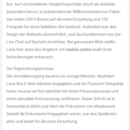
bot. Auf verschiedenen Vergleichsportalen stach ein Anbieter
besonders hervor: er präsentierte ein Willkommensbonus‑Paket,
das neben 200 % Bonus auf die erste Einzahlung und 100
Freispiele für einen beliebten Slot bestand. Außerdem war das
Design der Webseite übersichtlich, und das Kundenteam war per
Live‑Chat auf Deutsch erreichbar. Bei genauerem Blick stellte
Lena fest, dass das Angebot von
casinia casino
exakt ihren
Anforderungen entsprach.
Der Registrierungsprozess
Der Anmeldevorgang dauerte nur wenige Minuten. Nachdem
Lena ihre E‑Mail‑Adresse eingegeben und ein Passwort festgelegt
hatte, musste sie ihre Identität mit einem Personalausweis und
einem aktuellen Kontoauszug verifizieren. Dieser Schritt ist in
Deutschland üblich und dient der Prävention von Missbrauch.
Sobald die Dokumente freigegeben waren, war das Spielkonto
aktiv und bereit für die erste Einzahlung.