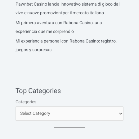
Pawnbet Casino lancia innovativo sistema di gioco dal
vivo e nuove promozioni per il mercato italiano
Mi primera aventura con Rabona Casino: una
experiencia que me sorprendió
Mi experiencia personal con Rabona Casino: registro,
juegos y sorpresas
Top Categories
Categories