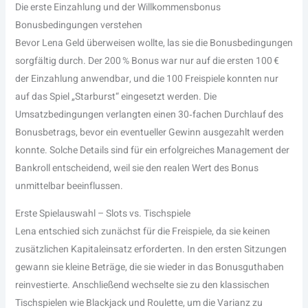
Die erste Einzahlung und der Willkommensbonus
Bonusbedingungen verstehen
Bevor Lena Geld überweisen wollte, las sie die Bonusbedingungen
sorgfältig durch. Der 200 % Bonus war nur auf die ersten 100 €
der Einzahlung anwendbar, und die 100 Freispiele konnten nur
auf das Spiel „Starburst“ eingesetzt werden. Die
Umsatzbedingungen verlangten einen 30‑fachen Durchlauf des
Bonusbetrags, bevor ein eventueller Gewinn ausgezahlt werden
konnte. Solche Details sind für ein erfolgreiches Management der
Bankroll entscheidend, weil sie den realen Wert des Bonus
unmittelbar beeinflussen.
Erste Spielauswahl – Slots vs. Tischspiele
Lena entschied sich zunächst für die Freispiele, da sie keinen
zusätzlichen Kapitaleinsatz erforderten. In den ersten Sitzungen
gewann sie kleine Beträge, die sie wieder in das Bonusguthaben
reinvestierte. Anschließend wechselte sie zu den klassischen
Tischspielen wie Blackjack und Roulette, um die Varianz zu