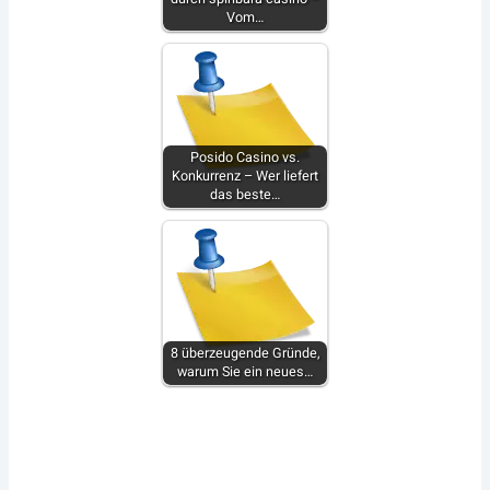
Vom…
Posido Casino vs.
Konkurrenz – Wer liefert
das beste…
8 überzeugende Gründe,
warum Sie ein neues…