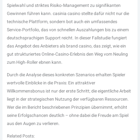
Spielwahl und striktes Risiko‑Management zu signifikanten
Gewinnen führen kann. casinia casino stellte dafür nicht nur die
technische Plattform, sondern bot auch ein umfassendes
Service‑Portfolio, das von schnellen Auszahlungen bis zu einem
deutschsprachigen Support reicht. In dieser Fallstudie fungiert
das Angebot des Anbieters als brand casino, das zeigt, wie ein
gut strukturiertes Online‑Casino-Erlebnis den Weg vom Neuling
zum High‑Roller ebnen kann.
Durch die Analyse dieses konkreten Szenarios erhalten Spieler
wertvolle Einblicke in die Praxis: Ein attraktiver
Willkommensbonus ist nur der erste Schritt; die eigentliche Arbeit
liegt in der strategischen Nutzung der verfügbaren Ressourcen.
Wer die im Bericht beschriebenen Prinzipien übernimmt, erhöht
seine Erfolgschancen deutlich – ohne dabei die Freude am Spiel
aus den Augen zu verlieren.
Related Posts: