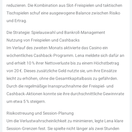
reduzieren. Die Kombination aus Slot‑Freispielen und taktischen
Tischspielen schuf eine ausgewogene Balance zwischen Risiko
und Ertrag.
Die Strategie: Spielauswahl und Bankroll‑Management
Nutzung von Freispielen und Cashbacks
Im Verlauf des zweiten Monats aktivierte das Casino ein
wöchentliches Cashback‑Programm. Lena meldete sich dafür an
und erhielt 10 % ihrer Nettoverluste bis zu einem Höchstbetrag
von 20 €. Dieses zusätzliche Geld nutzte sie, um ihre Einsätze
leicht zu erhöhen, ohne die Gesamtkapitalbasis zu gefährden.
Durch die regelmäßige Inanspruchnahme der Freispiel‑ und
Cashback‑Aktionen konnte sie ihre durchschnittliche Gewinnrate
um etwa 5 % steigern.
Risikostreuung und Session‑Planung
Um die Verlustwahrscheinlichkeit zu minimieren, legte Lena klare
Session‑Grenzen fest. Sie spielte nicht länger als zwei Stunden