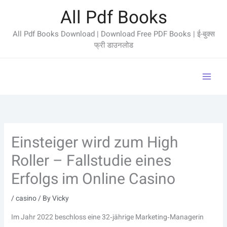
Skip
All Pdf Books
to
content
All Pdf Books Download | Download Free PDF Books | ई-बुक्स
फ्री डाउनलोड
Einsteiger wird zum High
Roller – Fallstudie eines
Erfolgs im Online Casino
/
casino
/ By
Vicky
Im Jahr 2022 beschloss eine 32‑jährige Marketing‑Managerin