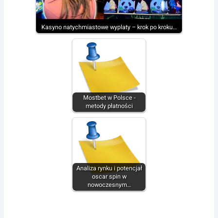
Kasyno natychmiastowe wyplaty – krok po kroku…
Mostbet w Polsce -
metody płatności
Analiza rynku i potencjał
oscar spin w
nowoczesnym…