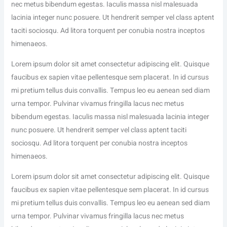
nec metus bibendum egestas. Iaculis massa nisl malesuada
lacinia integer nunc posuere. Ut hendrerit semper vel class aptent
taciti sociosqu. Ad litora torquent per conubia nostra inceptos
himenaeos.
Lorem ipsum dolor sit amet consectetur adipiscing elit. Quisque
faucibus ex sapien vitae pellentesque sem placerat. In id cursus
mi pretium tellus duis convallis. Tempus leo eu aenean sed diam
urna tempor. Pulvinar vivamus fringilla lacus nec metus
bibendum egestas. Iaculis massa nisl malesuada lacinia integer
nunc posuere. Ut hendrerit semper vel class aptent taciti
sociosqu. Ad litora torquent per conubia nostra inceptos
himenaeos.
Lorem ipsum dolor sit amet consectetur adipiscing elit. Quisque
faucibus ex sapien vitae pellentesque sem placerat. In id cursus
mi pretium tellus duis convallis. Tempus leo eu aenean sed diam
urna tempor. Pulvinar vivamus fringilla lacus nec metus