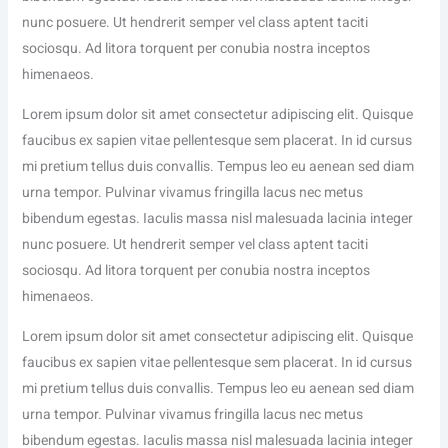
nunc posuere. Ut hendrerit semper vel class aptent taciti
sociosqu. Ad litora torquent per conubia nostra inceptos
himenaeos.
Lorem ipsum dolor sit amet consectetur adipiscing elit. Quisque
faucibus ex sapien vitae pellentesque sem placerat. In id cursus
mi pretium tellus duis convallis. Tempus leo eu aenean sed diam
urna tempor. Pulvinar vivamus fringilla lacus nec metus
bibendum egestas. Iaculis massa nisl malesuada lacinia integer
nunc posuere. Ut hendrerit semper vel class aptent taciti
sociosqu. Ad litora torquent per conubia nostra inceptos
himenaeos.
Lorem ipsum dolor sit amet consectetur adipiscing elit. Quisque
faucibus ex sapien vitae pellentesque sem placerat. In id cursus
mi pretium tellus duis convallis. Tempus leo eu aenean sed diam
urna tempor. Pulvinar vivamus fringilla lacus nec metus
bibendum egestas. Iaculis massa nisl malesuada lacinia integer