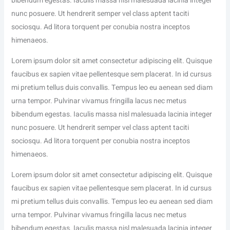
bibendum egestas. Iaculis massa nisl malesuada lacinia integer
nunc posuere. Ut hendrerit semper vel class aptent taciti
sociosqu. Ad litora torquent per conubia nostra inceptos
himenaeos.
Lorem ipsum dolor sit amet consectetur adipiscing elit. Quisque
faucibus ex sapien vitae pellentesque sem placerat. In id cursus
mi pretium tellus duis convallis. Tempus leo eu aenean sed diam
urna tempor. Pulvinar vivamus fringilla lacus nec metus
bibendum egestas. Iaculis massa nisl malesuada lacinia integer
nunc posuere. Ut hendrerit semper vel class aptent taciti
sociosqu. Ad litora torquent per conubia nostra inceptos
himenaeos.
Lorem ipsum dolor sit amet consectetur adipiscing elit. Quisque
faucibus ex sapien vitae pellentesque sem placerat. In id cursus
mi pretium tellus duis convallis. Tempus leo eu aenean sed diam
urna tempor. Pulvinar vivamus fringilla lacus nec metus
bibendum egestas. Iaculis massa nisl malesuada lacinia integer