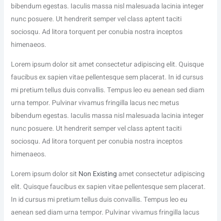
bibendum egestas. Iaculis massa nisl malesuada lacinia integer
nunc posuere. Ut hendrerit semper vel class aptent taciti
sociosqu. Ad litora torquent per conubia nostra inceptos
himenaeos.
Lorem ipsum dolor sit amet consectetur adipiscing elit. Quisque
faucibus ex sapien vitae pellentesque sem placerat. In id cursus
mi pretium tellus duis convallis. Tempus leo eu aenean sed diam
urna tempor. Pulvinar vivamus fringilla lacus nec metus
bibendum egestas. Iaculis massa nisl malesuada lacinia integer
nunc posuere. Ut hendrerit semper vel class aptent taciti
sociosqu. Ad litora torquent per conubia nostra inceptos
himenaeos.
Lorem ipsum dolor sit
Non Existing
amet consectetur adipiscing
elit. Quisque faucibus ex sapien vitae pellentesque sem placerat.
In id cursus mi pretium tellus duis convallis. Tempus leo eu
aenean sed diam urna tempor. Pulvinar vivamus fringilla lacus