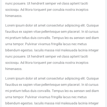
nunc posuere. Ut hendrerit semper vel class aptent taciti
sociosqu. Ad litora torquent per conubia nostra inceptos
himenaeos.
Lorem ipsum dolor sit amet consectetur adipiscing elit. Quisque
faucibus ex sapien vitae pellentesque sem placerat. In id cursus
mi pretium tellus duis convallis. Tempus leo eu aenean sed diam
urna tempor. Pulvinar vivamus fringilla lacus nec metus
bibendum egestas. Iaculis massa nisl malesuada lacinia integer
nunc posuere. Ut hendrerit semper vel class aptent taciti
sociosqu. Ad litora torquent per conubia nostra inceptos
himenaeos.
Lorem ipsum dolor sit amet consectetur adipiscing elit. Quisque
faucibus ex sapien vitae pellentesque sem placerat. In id cursus
mi pretium tellus duis convallis. Tempus leo eu aenean sed diam
urna tempor. Pulvinar vivamus fringilla lacus nec metus
bibendum egestas. Iaculis massa nisl malesuada lacinia integer