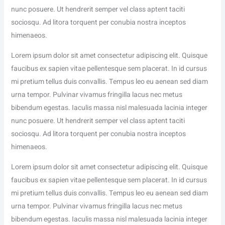
nunc posuere. Ut hendrerit semper vel class aptent taciti
sociosqu. Ad litora torquent per conubia nostra inceptos
himenaeos.
Lorem ipsum dolor sit amet consectetur adipiscing elit. Quisque
faucibus ex sapien vitae pellentesque sem placerat. In id cursus
mi pretium tellus duis convallis. Tempus leo eu aenean sed diam
urna tempor. Pulvinar vivamus fringilla lacus nec metus
bibendum egestas. Iaculis massa nisl malesuada lacinia integer
nunc posuere. Ut hendrerit semper vel class aptent taciti
sociosqu. Ad litora torquent per conubia nostra inceptos
himenaeos.
Lorem ipsum dolor sit amet consectetur adipiscing elit. Quisque
faucibus ex sapien vitae pellentesque sem placerat. In id cursus
mi pretium tellus duis convallis. Tempus leo eu aenean sed diam
urna tempor. Pulvinar vivamus fringilla lacus nec metus
bibendum egestas. Iaculis massa nisl malesuada lacinia integer