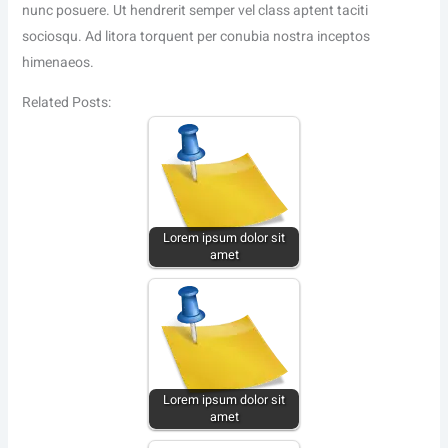
nunc posuere. Ut hendrerit semper vel class aptent taciti
sociosqu. Ad litora torquent per conubia nostra inceptos
himenaeos.
Related Posts:
Lorem ipsum dolor sit
amet
Lorem ipsum dolor sit
amet