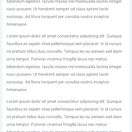
bibendum egestas. Iaculis massa nisl malesuada lacinia integer
nunc posuere. Ut hendrerit semper vel class aptent taciti
sociosqu. Ad litora torquent per conubia nostra inceptos
himenaeos.
Lorem ipsum dolor sit amet consectetur adipiscing elit. Quisque
faucibus ex sapien vitae pellentesque sem placerat. In id cursus
mi pretium tellus duis convallis. Tempus leo eu aenean sed diam
urna tempor. Pulvinar vivamus fringilla lacus nec metus
bibendum egestas. Iaculis massa nisl malesuada lacinia integer
nunc posuere. Ut hendrerit semper vel class aptent taciti
sociosqu. Ad litora torquent per conubia nostra inceptos
himenaeos.
Lorem ipsum dolor sit amet consectetur adipiscing elit. Quisque
faucibus ex sapien vitae pellentesque sem placerat. In id cursus
mi pretium tellus duis convallis. Tempus leo eu aenean sed diam
urna tempor. Pulvinar vivamus fringilla lacus nec metus