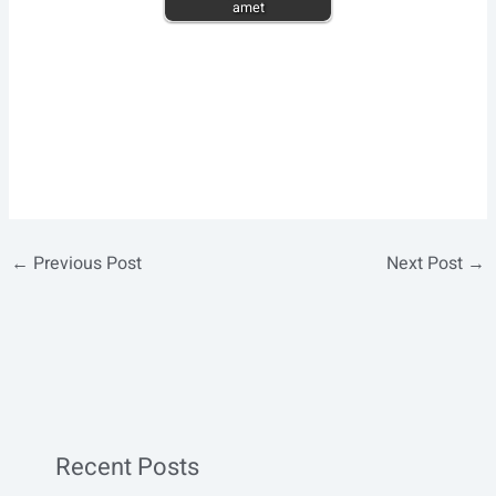
amet
←
Previous Post
Next Post
→
Recent Posts