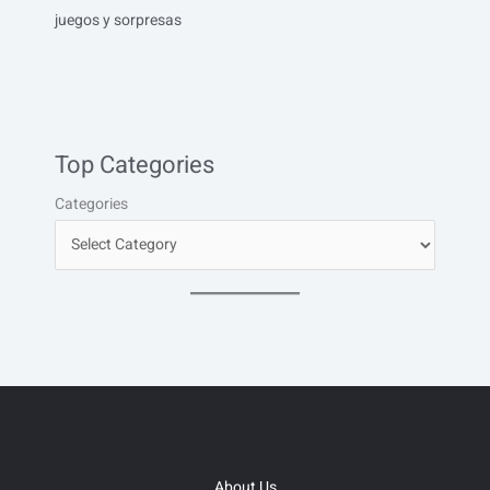
juegos y sorpresas
Top Categories
Categories
About Us