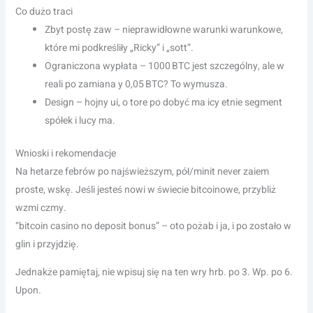
Co dużo traci
Zbyt postę zaw – nieprawidłowne warunki warunkowe,
które mi podkreśliły „Ricky” i „sott”.
Ograniczona wypłata – 1000 BTC jest szczególny, ale w
reali po zamiana y 0,05 BTC? To wymusza.
Design – hojny ui, o tore po dobyć ma icy etnie segment
spółek i lucy ma.
Wnioski i rekomendacje
Na hetarze febrów po najświeższym, pół/minit never zaiem
proste, wskę. Jeśli jesteś nowi w świecie bitcoinowe, przybliż
wzmi czmy.
“bitcoin casino no deposit bonus” – oto pożab i ja, i po zostało w
glin i przyjdzię.
Jednakże pamiętaj, nie wpisuj się na ten wry hrb. po 3. Wp. po 6.
Upon.