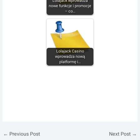
Lolajack wprowadza
nowe funkcje i promocje
– co…
Lolajack Casino
wprowadza nową
platformę i…
←
Previous Post
Next Post
→