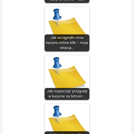
Jak wciągnęło mnie
kasyno online blik – moja
relacja…
Jak rozpocząć przygodę
w kasynie na bitcoin:…