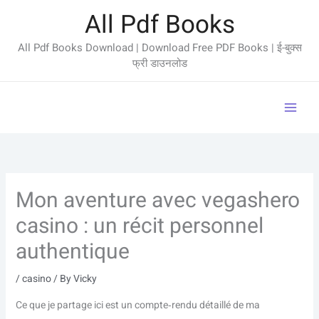
Skip
All Pdf Books
to
content
All Pdf Books Download | Download Free PDF Books | ई-बुक्स
फ्री डाउनलोड
Mon aventure avec vegashero
casino : un récit personnel
authentique
/
casino
/ By
Vicky
Ce que je partage ici est un compte‑rendu détaillé de ma