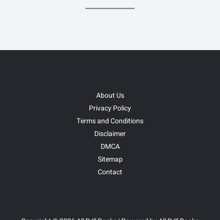
About Us
Privacy Policy
Terms and Conditions
Disclaimer
DMCA
Sitemap
Contact