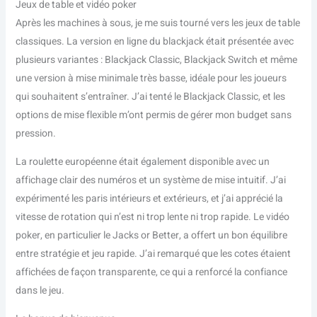
Jeux de table et vidéo poker
Après les machines à sous, je me suis tourné vers les jeux de table
classiques. La version en ligne du blackjack était présentée avec
plusieurs variantes : Blackjack Classic, Blackjack Switch et même
une version à mise minimale très basse, idéale pour les joueurs
qui souhaitent s’entraîner. J’ai tenté le Blackjack Classic, et les
options de mise flexible m’ont permis de gérer mon budget sans
pression.
La roulette européenne était également disponible avec un
affichage clair des numéros et un système de mise intuitif. J’ai
expérimenté les paris intérieurs et extérieurs, et j’ai apprécié la
vitesse de rotation qui n’est ni trop lente ni trop rapide. Le vidéo
poker, en particulier le Jacks or Better, a offert un bon équilibre
entre stratégie et jeu rapide. J’ai remarqué que les cotes étaient
affichées de façon transparente, ce qui a renforcé la confiance
dans le jeu.