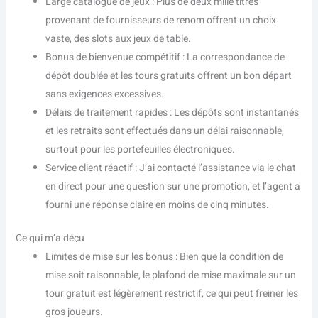
Large catalogue de jeux : Plus de deux mille titres
provenant de fournisseurs de renom offrent un choix
vaste, des slots aux jeux de table.
Bonus de bienvenue compétitif : La correspondance de
dépôt doublée et les tours gratuits offrent un bon départ
sans exigences excessives.
Délais de traitement rapides : Les dépôts sont instantanés
et les retraits sont effectués dans un délai raisonnable,
surtout pour les portefeuilles électroniques.
Service client réactif : J’ai contacté l’assistance via le chat
en direct pour une question sur une promotion, et l’agent a
fourni une réponse claire en moins de cinq minutes.
Ce qui m’a déçu
Limites de mise sur les bonus : Bien que la condition de
mise soit raisonnable, le plafond de mise maximale sur un
tour gratuit est légèrement restrictif, ce qui peut freiner les
gros joueurs.