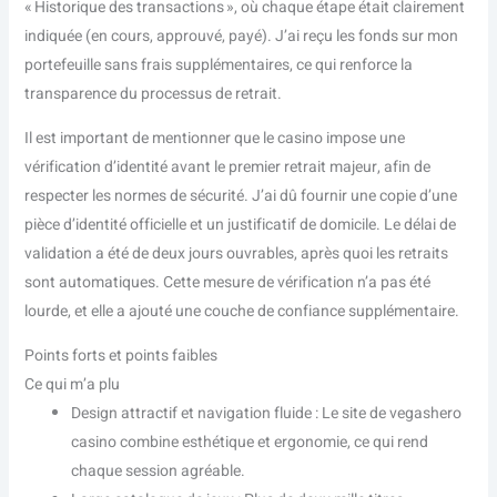
« Historique des transactions », où chaque étape était clairement
indiquée (en cours, approuvé, payé). J’ai reçu les fonds sur mon
portefeuille sans frais supplémentaires, ce qui renforce la
transparence du processus de retrait.
Il est important de mentionner que le casino impose une
vérification d’identité avant le premier retrait majeur, afin de
respecter les normes de sécurité. J’ai dû fournir une copie d’une
pièce d’identité officielle et un justificatif de domicile. Le délai de
validation a été de deux jours ouvrables, après quoi les retraits
sont automatiques. Cette mesure de vérification n’a pas été
lourde, et elle a ajouté une couche de confiance supplémentaire.
Points forts et points faibles
Ce qui m’a plu
Design attractif et navigation fluide : Le site de vegashero
casino combine esthétique et ergonomie, ce qui rend
chaque session agréable.