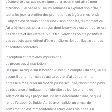
découverte d’un casino en ligne qui a récemment attiré mon
attention. J’ai passé plusieurs semaines à explorer son offre, à
tester les jeux, à profiter des promotions et à gérer mes fonds.
L’objectif est de vous donner une vision honnête, du moment où
j’ai créé mon compte à la façon dont le service s’est comporté lors
des dépôts et des retraits. Vous trouverez des points positifs et
des aspects qui méritent d’être améliorés, le tout illustré par des
anecdotes concrètes.
Inscription et premières impressions
Le processus d’inscription
Dès que j’ai cliqué sur le bouton « Créer un compte » du site, j’ai été
accueilli par un formulaire assez épuré. J’ai dû fournir mon
adresse e‑mail, créer un mot de passe sécurisé, choisir mon pays
de résidence et indiquer mon identité de jeu. Le champ de
sélection du pays proposait une liste déroulante claire, ce qui a
rendu l’étape très fluide. Après avoir validé, un e‑mail de
confirmation est immédiatement arrivé dans ma boîte. En