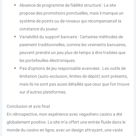
Absence de programme de fidélité structuré : Le site
propose des promotions ponctuelles, mais il manque un
système de points ou de niveaux qui récompenserait la
constance du joueur.
Variabilité du support bancaire : Certaines méthodes de
paiement traditionnelles, comme les virements bancaires,
peuvent prendre un peu plus de temps à être traitées que
les portefeuilles électroniques.
Pas d’options de jeu responsable avancées : Les outils de
limitation (auto‑exclusion, limites de dépôt) sont présents,
mais ils ne sont pas aussi détaillés que ceux que l’on trouve
sur d’autres plateformes.
Conclusion et avis final
En rétrospective, mon expérience avec vegashero casino a été
globalement positive. Le site m’a offert une entrée fluide dans le
monde du casino en ligne, avec un design attrayant, une vaste