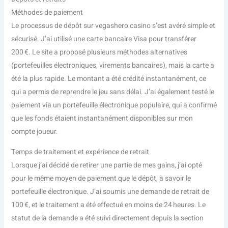
Méthodes de paiement
Le processus de dépôt sur vegashero casino s’est avéré simple et
sécurisé. J’ai utilisé une carte bancaire Visa pour transférer
200 €. Le site a proposé plusieurs méthodes alternatives
(portefeuilles électroniques, virements bancaires), mais la carte a
été la plus rapide. Le montant a été crédité instantanément, ce
qui a permis de reprendre le jeu sans délai. J’ai également testé le
paiement via un portefeuille électronique populaire, qui a confirmé
que les fonds étaient instantanément disponibles sur mon
compte joueur.
Temps de traitement et expérience de retrait
Lorsque j’ai décidé de retirer une partie de mes gains, j’ai opté
pour le même moyen de paiement que le dépôt, à savoir le
portefeuille électronique. J’ai soumis une demande de retrait de
100 €, et le traitement a été effectué en moins de 24 heures. Le
statut de la demande a été suivi directement depuis la section