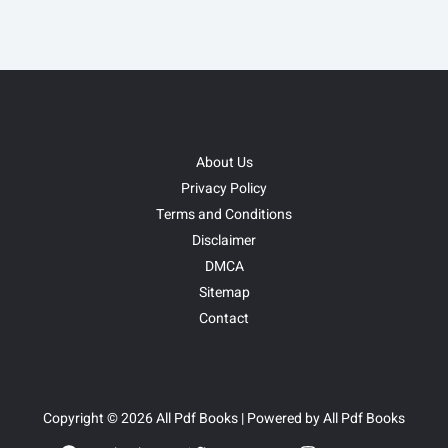
About Us
Privacy Policy
Terms and Conditions
Disclaimer
DMCA
Sitemap
Contact
Copyright © 2026 All Pdf Books | Powered by All Pdf Books