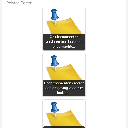
Related Posts:
Geluksmomenten
verklaren true luck door
onverwachte…
Oogstmomenten creëren
een omgeving voor true
luck en…