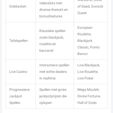
videoslots met
Gokkasten
of Dead, Gonzo’s
diverse thema’s en
Quest
bonusfeatures
European
Klassieke spellen
Roulette,
zoals blackjack,
Tafelspellen
Blackjack
roulette en
Classic, Punto
baccarat
Banco
Interactieve spellen
Live Blackjack,
Live Casino
met echte dealers
Live Roulette,
in realtime
Live Poker
Progressieve
Spellen met grote
Mega Moolah,
Jackpot
jackpotprijzen die
Divine Fortune,
Spellen
oplopen
Hall of Gods