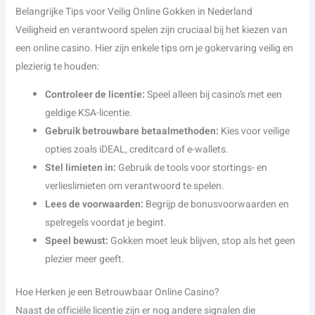
Belangrijke Tips voor Veilig Online Gokken in Nederland
Veiligheid en verantwoord spelen zijn cruciaal bij het kiezen van
een online casino. Hier zijn enkele tips om je gokervaring veilig en
plezierig te houden:
Controleer de licentie:
Speel alleen bij casino’s met een
geldige KSA-licentie.
Gebruik betrouwbare betaalmethoden:
Kies voor veilige
opties zoals iDEAL, creditcard of e-wallets.
Stel limieten in:
Gebruik de tools voor stortings- en
verlieslimieten om verantwoord te spelen.
Lees de voorwaarden:
Begrijp de bonusvoorwaarden en
spelregels voordat je begint.
Speel bewust:
Gokken moet leuk blijven, stop als het geen
plezier meer geeft.
Hoe Herken je een Betrouwbaar Online Casino?
Naast de officiële licentie zijn er nog andere signalen die