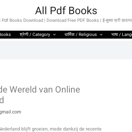
All Pdf Books
l Pdf Books Download | Download Free PDF Books | ई-बुक्स फ्री डाउन
l Books
श्रेणी / Category
धार्मिक / Religious
भाषा / Lan
e Wereld van Online
nd
@gmail.com
 Nederland blijft groeien, mede dankzij de recente