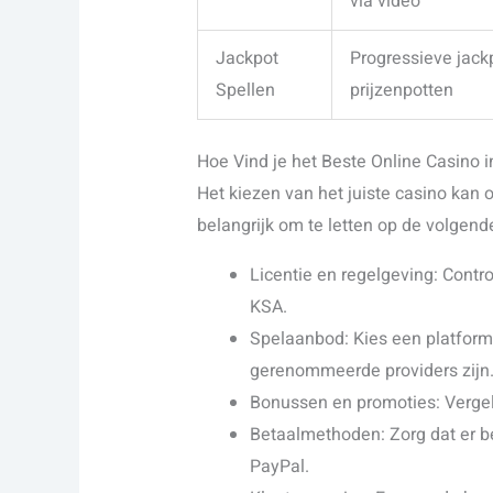
via video
Jackpot
Progressieve jac
Spellen
prijzenpotten
Hoe Vind je het Beste Online Casino 
Het kiezen van het juiste casino kan 
belangrijk om te letten op de volgend
Licentie en regelgeving: Contro
KSA.
Spelaanbod: Kies een platform m
gerenommeerde providers zijn
Bonussen en promoties: Vergel
Betaalmethoden: Zorg dat er beta
PayPal.