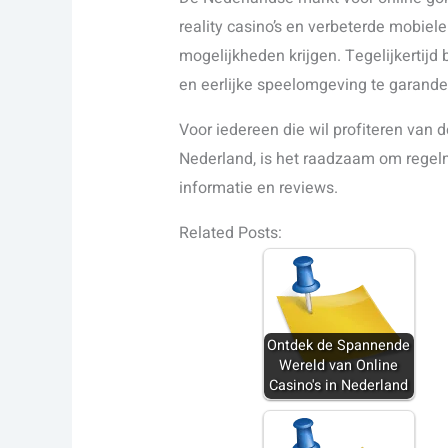
reality casino’s en verbeterde mobiel
mogelijkheden krijgen. Tegelijkertijd
en eerlijke speelomgeving te garande
Voor iedereen die wil profiteren van 
Nederland, is het raadzaam om rege
informatie en reviews.
Related Posts:
Ontdek de Spannende
Wereld van Online
Casino's in Nederland