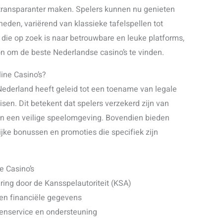
n transparanter maken. Spelers kunnen nu genieten
eden, variërend van klassieke tafelspellen tot
 die op zoek is naar betrouwbare en leuke platforms,
n om de beste Nederlandse casino’s te vinden.
ine Casino’s?
 Nederland heeft geleid tot een toename van legale
sen. Dit betekent dat spelers verzekerd zijn van
n en een veilige speelomgeving. Bovendien bieden
jke bonussen en promoties die specifiek zijn
e Casino’s
ring door de Kansspelautoriteit (KSA)
en financiële gegevens
enservice en ondersteuning