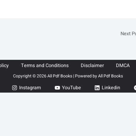
Next P
olicy
Terms and Conditions
Disclaimer
DMCA
Copyright © 2026 All Pdf Books | Powered by All Pdf Books
Instagram
YouTube
Linkedin