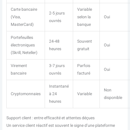
Carte bancaire
Variable
2-5 jours
(Visa,
selon la
Oui
ouvrés
MasterCard)
banque
Portefeuilles
24-48
Souvent
électroniques
Oui
heures
gratuit
(Skrill, Neteller)
Virement
3-7 jours
Parfois
Oui
bancaire
ouvrés
facturé
Instantané
Non
Cryptomonnaies
à 24
Variable
disponible
heures
Support client : entre efficacité et attentes déçues
Un service client réactif est souvent le signe d’une plateforme