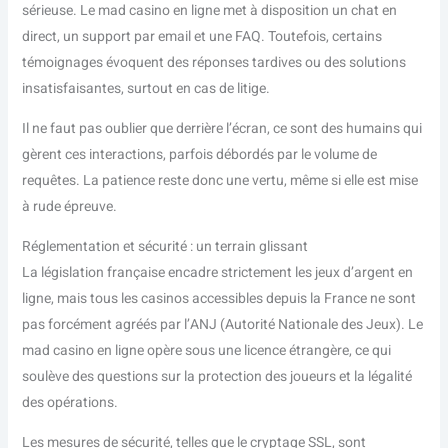
sérieuse. Le mad casino en ligne met à disposition un chat en
direct, un support par email et une FAQ. Toutefois, certains
témoignages évoquent des réponses tardives ou des solutions
insatisfaisantes, surtout en cas de litige.
Il ne faut pas oublier que derrière l’écran, ce sont des humains qui
gèrent ces interactions, parfois débordés par le volume de
requêtes. La patience reste donc une vertu, même si elle est mise
à rude épreuve.
Réglementation et sécurité : un terrain glissant
La législation française encadre strictement les jeux d’argent en
ligne, mais tous les casinos accessibles depuis la France ne sont
pas forcément agréés par l’ANJ (Autorité Nationale des Jeux). Le
mad casino en ligne opère sous une licence étrangère, ce qui
soulève des questions sur la protection des joueurs et la légalité
des opérations.
Les mesures de sécurité, telles que le cryptage SSL, sont