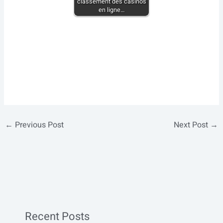
classement des casinos
en ligne…
←
Previous Post
Next Post
→
Recent Posts