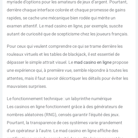
myriade d’options pour les amateurs de jeux d’argent. Pourtant,
derrière chaque interface colorée et chaque promesse de gains
rapides, se cache une mécanique bien rodée qui mérite un
examen attentif. Le mad casino en ligne, par exemple, suscite
autant de curiosité que de scepticisme chez les joueurs français.
Pour ceux qui veulent comprendre ce qui se trame derrière les
rouleaux virtuels et les tables de blackjack, il est essentiel de
dépasser le simple attrait visuel. Le
mad casino en ligne
propose
une expérience qui, à première vue, semble répondre à toutes les
attentes, mais il faut savoir décortiquer les détails pour éviter les
mauvaises surprises.
Le fonctionnement technique : un labyrinthe numérique
Les casinos en ligne fonctionnent grâce à des générateurs de
nombres aléatoires (RNG), censés garantir l’équité des jeux.
Pourtant, la transparence de ces systèmes varie grandement
d’un opérateur à l’autre. Le mad casino en ligne affiche des