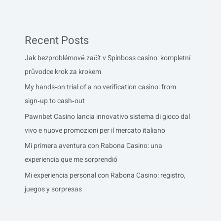
Recent Posts
Jak bezproblémově začít v Spinboss casino: kompletní
průvodce krok za krokem
My hands‑on trial of a no verification casino: from
sign‑up to cash‑out
Pawnbet Casino lancia innovativo sistema di gioco dal
vivo e nuove promozioni per il mercato italiano
Mi primera aventura con Rabona Casino: una
experiencia que me sorprendió
Mi experiencia personal con Rabona Casino: registro,
juegos y sorpresas