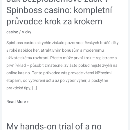
bezproblémově
Spinboss casino: kompletní
začít
průvodce krok za krokem
v
Spinboss
casino
/
Vicky
casino:
kompletní
Spinboss casino si rychle získalo pozornost českých hráčů díky
průvodce
široké nabídce her, atraktivním bonusům a modernímu
krok
uživatelskému rozhraní. Přesto může první krok – registrace a
za
první vklad – působit zmatečně, zvláště pokud nejste zvyklí na
krokem
online kasino. Tento průvodce vás provede všemi klíčovými
etapami, od vytvoření účtu až po výběr výher, a poskytne
praktické tipy, […]
Read More »
My hands‑on trial of a no
My