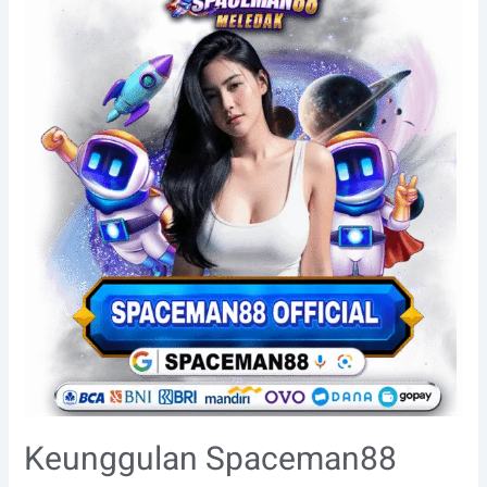
Spaceman88
Sebagai
Provider
Situs
Gacor
Terpercaya
Keunggulan Spaceman88