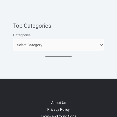
Top Categories
Categories
About Us
Privacy Policy
Terms and Conditions