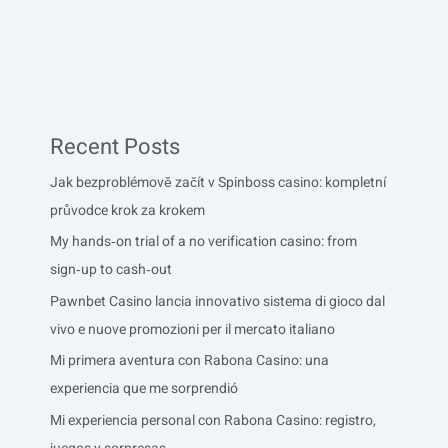
Recent Posts
Jak bezproblémově začít v Spinboss casino: kompletní
průvodce krok za krokem
My hands‑on trial of a no verification casino: from
sign‑up to cash‑out
Pawnbet Casino lancia innovativo sistema di gioco dal
vivo e nuove promozioni per il mercato italiano
Mi primera aventura con Rabona Casino: una
experiencia que me sorprendió
Mi experiencia personal con Rabona Casino: registro,