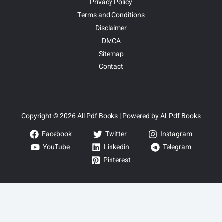
Privacy Policy
Terms and Conditions
Disclaimer
DMCA
Sitemap
Contact
Copyright © 2026 All Pdf Books | Powered by All Pdf Books
Facebook
Twitter
Instagram
YouTube
Linkedin
Telegram
Pinterest