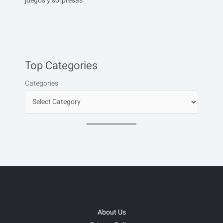
juegos y sorpresas
Top Categories
Categories
About Us