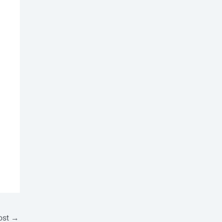
ost
→