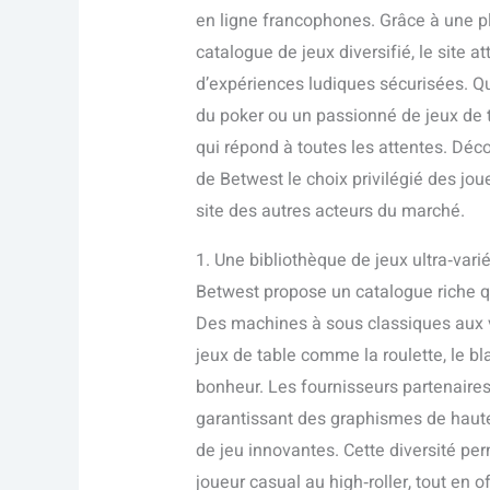
en ligne francophones. Grâce à une pla
catalogue de jeux diversifié, le site 
d’expériences ludiques sécurisées. Q
du poker ou un passionné de jeux de
qui répond à toutes les attentes. Déco
de Betwest le choix privilégié des joue
site des autres acteurs du marché.
1. Une bibliothèque de jeux ultra‑vari
Betwest propose un catalogue riche qu
Des machines à sous classiques aux v
jeux de table comme la roulette, le bl
bonheur. Les fournisseurs partenaires 
garantissant des graphismes de haute
de jeu innovantes. Cette diversité pe
joueur casual au high‑roller, tout en 