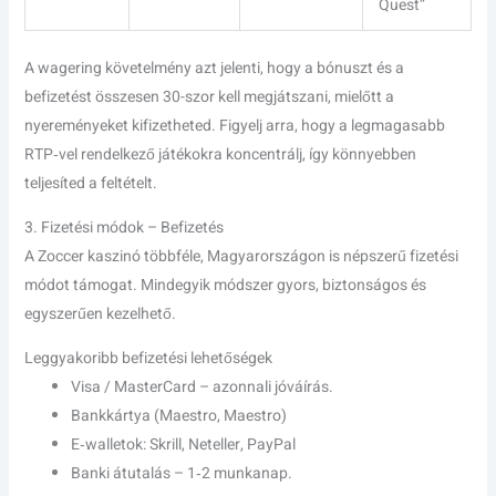
Quest”
A wagering követelmény azt jelenti, hogy a bónuszt és a
befizetést összesen 30-szor kell megjátszani, mielőtt a
nyereményeket kifizetheted. Figyelj arra, hogy a legmagasabb
RTP‑vel rendelkező játékokra koncentrálj, így könnyebben
teljesíted a feltételt.
3. Fizetési módok – Befizetés
A Zoccer kaszinó többféle, Magyarországon is népszerű fizetési
módot támogat. Mindegyik módszer gyors, biztonságos és
egyszerűen kezelhető.
Leggyakoribb befizetési lehetőségek
Visa / MasterCard – azonnali jóváírás.
Bankkártya (Maestro, Maestro)
E‑walletok: Skrill, Neteller, PayPal
Banki átutalás – 1‑2 munkanap.