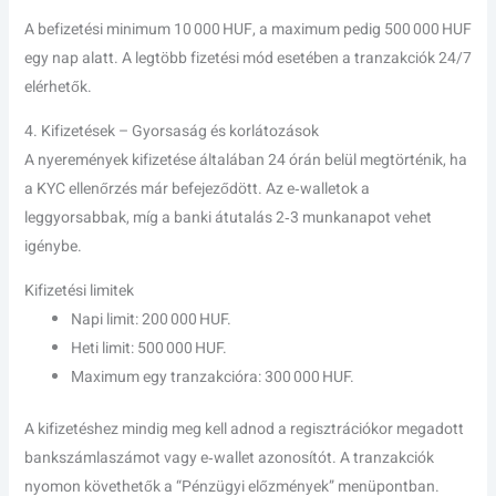
A befizetési minimum 10 000 HUF, a maximum pedig 500 000 HUF
egy nap alatt. A legtöbb fizetési mód esetében a tranzakciók 24/7
elérhetők.
4. Kifizetések – Gyorsaság és korlátozások
A nyeremények kifizetése általában 24 órán belül megtörténik, ha
a KYC ellenőrzés már befejeződött. Az e‑walletok a
leggyorsabbak, míg a banki átutalás 2‑3 munkanapot vehet
igénybe.
Kifizetési limitek
Napi limit: 200 000 HUF.
Heti limit: 500 000 HUF.
Maximum egy tranzakcióra: 300 000 HUF.
A kifizetéshez mindig meg kell adnod a regisztrációkor megadott
bankszámlaszámot vagy e‑wallet azonosítót. A tranzakciók
nyomon követhetők a “Pénzügyi előzmények” menüpontban.