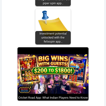
piper spin app…
Investment potential
unlocked with the
felixspin app…
Cricket Road App: What Indian Players Need to Know