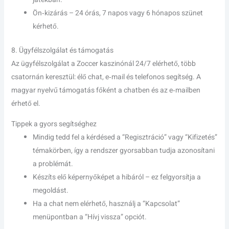
Ön‑kizárás – 24 órás, 7 napos vagy 6 hónapos szünet
kérhető.
8. Ügyfélszolgálat és támogatás
Az ügyfélszolgálat a Zoccer kaszinónál 24/7 elérhető, több
csatornán keresztül: élő chat, e‑mail és telefonos segítség. A
magyar nyelvű támogatás főként a chatben és az e‑mailben
érhető el.
Tippek a gyors segítséghez
Mindig tedd fel a kérdésed a “Regisztráció” vagy “Kifizetés”
témakörben, így a rendszer gyorsabban tudja azonosítani
a problémát.
Készíts elő képernyőképet a hibáról – ez felgyorsítja a
megoldást.
Ha a chat nem elérhető, használj a “Kapcsolat”
menüpontban a “Hívj vissza” opciót.