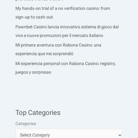
My hands‑on trial of a no verification casino: from
sign‑up to cash‑out
Pawnbet Casino lancia innovativo sistema di gioco dal
vivo e nuove promozioni per il mercato italiano
Mi primera aventura con Rabona Casino: una
experiencia que me sorprendió
Mi experiencia personal con Rabona Casino: registro,
juegos y sorpresas
Top Categories
Categories