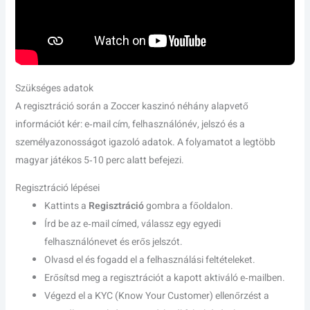
Szükséges adatok
A regisztráció során a Zoccer kaszinó néhány alapvető
információt kér: e‑mail cím, felhasználónév, jelszó és a
személyazonosságot igazoló adatok. A folyamatot a legtöbb
magyar játékos 5‑10 perc alatt befejezi.
Regisztráció lépései
Kattints a
Regisztráció
gombra a főoldalon.
Írd be az e‑mail címed, válassz egy egyedi
felhasználónevet és erős jelszót.
Olvasd el és fogadd el a felhasználási feltételeket.
Erősítsd meg a regisztrációt a kapott aktiváló e‑mailben.
Végezd el a KYC (Know Your Customer) ellenőrzést a