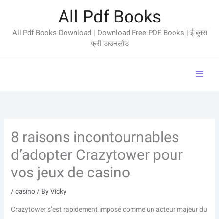
Skip
All Pdf Books
to
content
All Pdf Books Download | Download Free PDF Books | ई-बुक्स
फ्री डाउनलोड
8 raisons incontournables
d’adopter Crazytower pour
vos jeux de casino
/
casino
/ By
Vicky
Crazytower s’est rapidement imposé comme un acteur majeur du