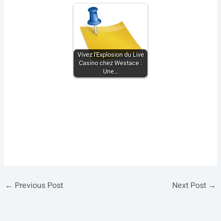
Vivez l'Explosion du Live
Casino chez Westace :
Une…
←
Previous Post
Next Post
→