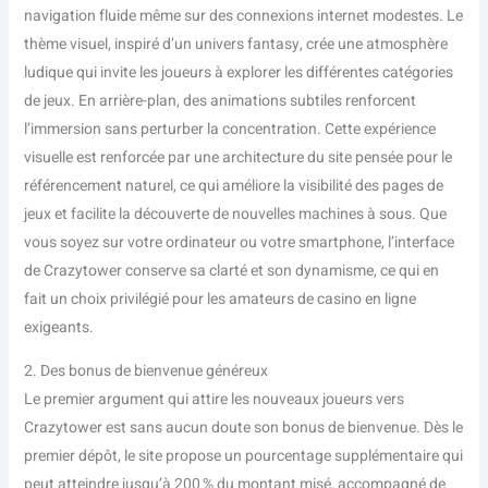
navigation fluide même sur des connexions internet modestes. Le
thème visuel, inspiré d’un univers fantasy, crée une atmosphère
ludique qui invite les joueurs à explorer les différentes catégories
de jeux. En arrière-plan, des animations subtiles renforcent
l’immersion sans perturber la concentration. Cette expérience
visuelle est renforcée par une architecture du site pensée pour le
référencement naturel, ce qui améliore la visibilité des pages de
jeux et facilite la découverte de nouvelles machines à sous. Que
vous soyez sur votre ordinateur ou votre smartphone, l’interface
de Crazytower conserve sa clarté et son dynamisme, ce qui en
fait un choix privilégié pour les amateurs de casino en ligne
exigeants.
2. Des bonus de bienvenue généreux
Le premier argument qui attire les nouveaux joueurs vers
Crazytower est sans aucun doute son bonus de bienvenue. Dès le
premier dépôt, le site propose un pourcentage supplémentaire qui
peut atteindre jusqu’à 200 % du montant misé, accompagné de