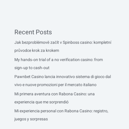
Recent Posts
Jak bezproblémově začít v Spinboss casino: kompletní
průvodce krok za krokem
My hands‑on trial of a no verification casino: from
sign‑up to cash‑out
Pawnbet Casino lancia innovativo sistema di gioco dal
vivo e nuove promozioni per il mercato italiano
Mi primera aventura con Rabona Casino: una
experiencia que me sorprendió
Mi experiencia personal con Rabona Casino: registro,
juegos y sorpresas