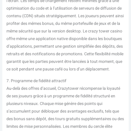
l’écran. Les temps de chargement restent minimes grâce à une
optimisation du code et à l’utilisation de serveurs de diffusion de
contenu (CDN) situés stratégiquement. Les joueurs peuvent ainsi
profiter des mêmes bonus, du même portefeuille de jeux et de la
même sécurité que sur la version desktop. Le crazy tower casino
offre même une application native disponible dans les boutiques
d’applications, permettant une gestion simplifiée des dépôts, des
retraits et des notifications de promotions. Cette flexibilité mobile
garantit que les parties peuvent être lancées à tout moment, que
ce soit pendant une pause café ou lors d’un déplacement.
7. Programme de fidélité attractif
Au-delà des offres d’accueil, Crazytower récompense la loyauté
de ses joueurs grâce à un programme de fidélité structuré en
plusieurs niveaux. Chaque mise génère des points qui
s’accumulent pour débloquer des avantages exclusifs, tels que
des bonus sans dépôt, des tours gratuits supplémentaires ou des
limites de mise personnalisées. Les membres du cercle élite