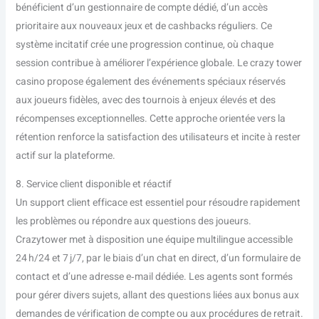
bénéficient d’un gestionnaire de compte dédié, d’un accès
prioritaire aux nouveaux jeux et de cashbacks réguliers. Ce
système incitatif crée une progression continue, où chaque
session contribue à améliorer l’expérience globale. Le crazy tower
casino propose également des événements spéciaux réservés
aux joueurs fidèles, avec des tournois à enjeux élevés et des
récompenses exceptionnelles. Cette approche orientée vers la
rétention renforce la satisfaction des utilisateurs et incite à rester
actif sur la plateforme.
8. Service client disponible et réactif
Un support client efficace est essentiel pour résoudre rapidement
les problèmes ou répondre aux questions des joueurs.
Crazytower met à disposition une équipe multilingue accessible
24 h/24 et 7 j/7, par le biais d’un chat en direct, d’un formulaire de
contact et d’une adresse e‑mail dédiée. Les agents sont formés
pour gérer divers sujets, allant des questions liées aux bonus aux
demandes de vérification de compte ou aux procédures de retrait.