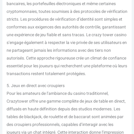
bancaires, les portefeuilles électroniques et même certaines
cryptomonnaies, toutes soumises à des protocoles de vérification
stricts. Les procédures de vérification d’identité sont simples et
conformes aux exigences des autorités de contrôle, garantissant
une expérience de jeu fiable et sans tracas. Le crazy tower casino
s’engage également à respecter la vie privée de ses utilisateurs en
ne partageant jamais les informations avec des tiers non
autorisés. Cette approche rigoureuse crée un climat de confiance
essentiel pour les joueurs qui recherchent une plateforme où leurs
transactions restent totalement protégées.
5. Jeux en direct avec croupiers
Pour les amateurs de l’ambiance du casino traditionnel,
Crazytower offre une gamme complète de jeux de table en direct,
diffusés en haute définition depuis des studios modernes. Les
tables de blackjack, de roulette et de baccarat sont animées par
des croupiers professionnels, capables d’interagir avec les
joueurs via un chat intégré. Cette interaction donne l’impression