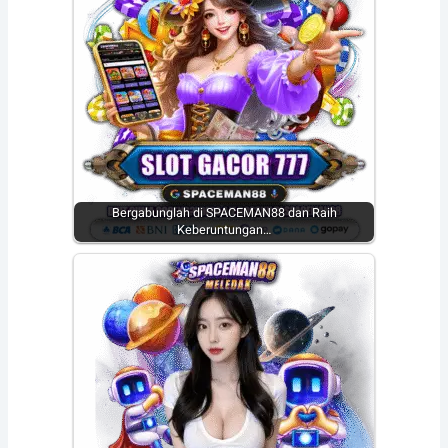
Bergabunglah di SPACEMAN88 dan Raih
Keberuntungan…