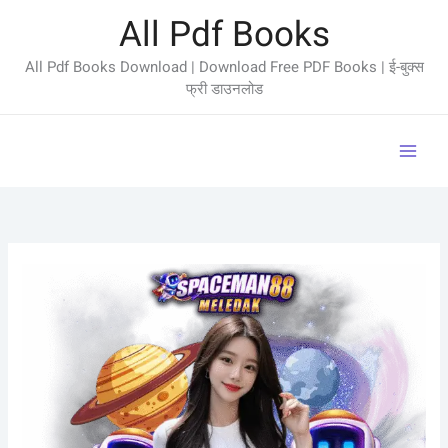
Skip
All Pdf Books
to
content
All Pdf Books Download | Download Free PDF Books | ई-बुक्स
फ्री डाउनलोड