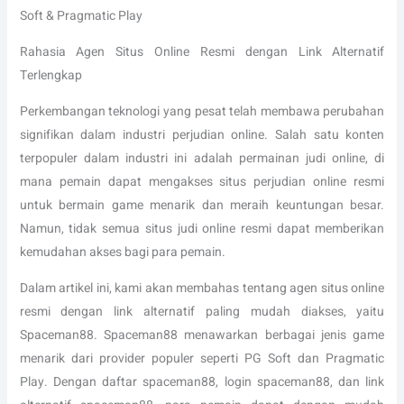
Soft & Pragmatic Play
Rahasia Agen Situs Online Resmi dengan Link Alternatif
Terlengkap
Perkembangan teknologi yang pesat telah membawa perubahan
signifikan dalam industri perjudian online. Salah satu konten
terpopuler dalam industri ini adalah permainan judi online, di
mana pemain dapat mengakses situs perjudian online resmi
untuk bermain game menarik dan meraih keuntungan besar.
Namun, tidak semua situs judi online resmi dapat memberikan
kemudahan akses bagi para pemain.
Dalam artikel ini, kami akan membahas tentang agen situs online
resmi dengan link alternatif paling mudah diakses, yaitu
Spaceman88. Spaceman88 menawarkan berbagai jenis game
menarik dari provider populer seperti PG Soft dan Pragmatic
Play. Dengan daftar spaceman88, login spaceman88, dan link