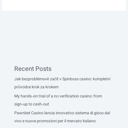
Recent Posts
Jak bezproblémově začít v Spinboss casino: kompletní
průvodce krok za krokem
My hands‑on trial of a no verification casino: from
sign‑up to cash‑out
Pawnbet Casino lancia innovativo sistema di gioco dal
vivo e nuove promozioni per il mercato italiano