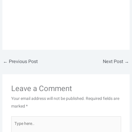
←
Previous Post
Next Post
→
Leave a Comment
Your email address will not be published.
Required fields are
marked
*
Type
here..