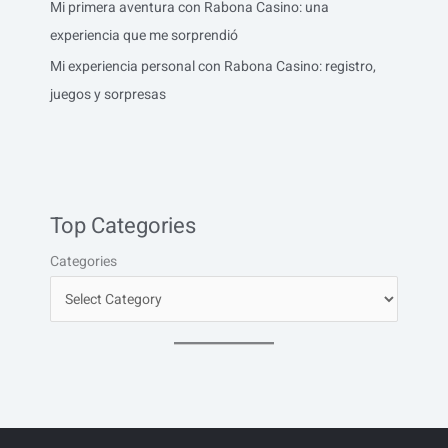
Mi primera aventura con Rabona Casino: una
experiencia que me sorprendió
Mi experiencia personal con Rabona Casino: registro,
juegos y sorpresas
Top Categories
Categories