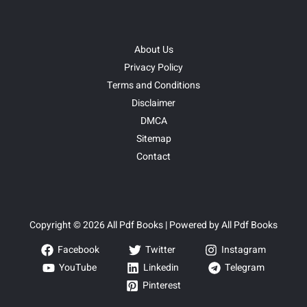
About Us
Privacy Policy
Terms and Conditions
Disclaimer
DMCA
Sitemap
Contact
Copyright © 2026 All Pdf Books | Powered by All Pdf Books
Facebook
Twitter
Instagram
YouTube
Linkedin
Telegram
Pinterest