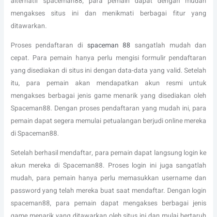
alternatif spaceman88, para pemain dapat dengan mudah
mengakses situs ini dan menikmati berbagai fitur yang
ditawarkan.
Proses pendaftaran di
spaceman 88
sangatlah mudah dan
cepat. Para pemain hanya perlu mengisi formulir pendaftaran
yang disediakan di situs ini dengan data-data yang valid. Setelah
itu, para pemain akan mendapatkan akun resmi untuk
mengakses berbagai jenis game menarik yang disediakan oleh
Spaceman88. Dengan proses pendaftaran yang mudah ini, para
pemain dapat segera memulai petualangan berjudi online mereka
di Spaceman88.
Setelah berhasil mendaftar, para pemain dapat langsung login ke
akun mereka di Spaceman88. Proses login ini juga sangatlah
mudah, para pemain hanya perlu memasukkan username dan
password yang telah mereka buat saat mendaftar. Dengan login
spaceman88, para pemain dapat mengakses berbagai jenis
game menarik yang ditawarkan oleh situs ini dan mulai bertaruh