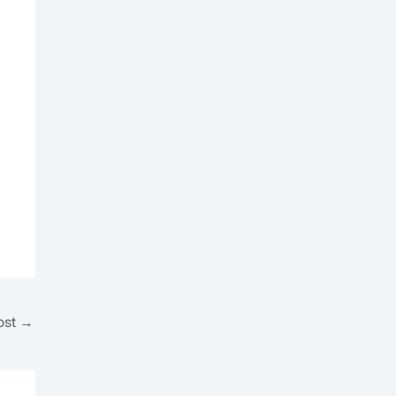
ost
→