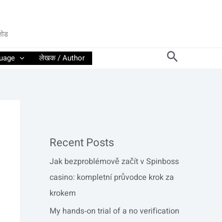
लोड
Search
guage
लेखक / Author
Recent Posts
Jak bezproblémově začít v Spinboss
casino: kompletní průvodce krok za
krokem
My hands‑on trial of a no verification