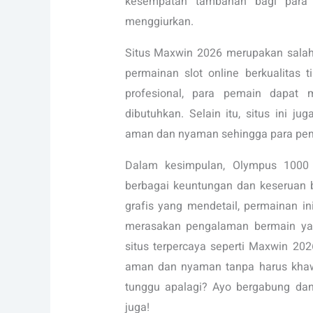
kesempatan tambahan bagi para 
menggiurkan.
Situs Maxwin 2026 merupakan salah
permainan slot online berkualitas
profesional, para pemain dapat
dibutuhkan. Selain itu, situs ini
aman dan nyaman sehingga para pem
Dalam kesimpulan, Olympus 1000 
berbagai keuntungan dan keseruan b
grafis yang mendetail, permainan in
merasakan pengalaman bermain ya
situs terpercaya seperti Maxwin 2
aman dan nyaman tanpa harus khawa
tunggu apalagi? Ayo bergabung da
juga!