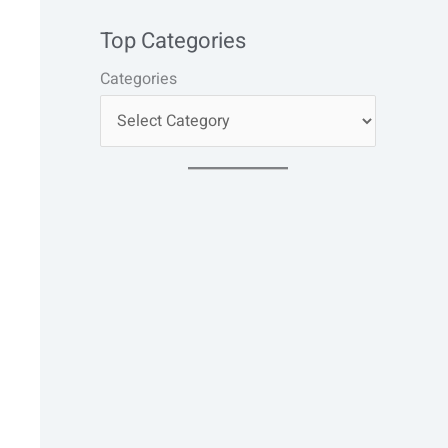
Top Categories
Categories