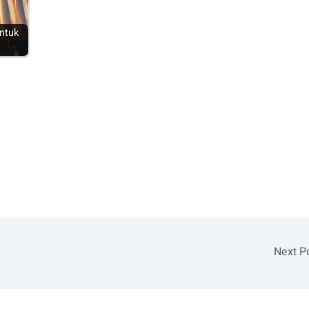
ntuk
Next P