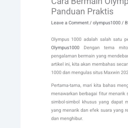
Cara Bermain Olymp
Panduan Praktis
Leave a Comment
/
olympus1000
/ 
Olympus 1000 adalah salah satu pe
Olympus1000
Dengan tema mitolo
pengalaman bermain yang mendebar
artikel ini, kita akan membahas se
1000 dan mengulas situs Maxwin 202
Pertama-tama, mari kita bahas meng
menawarkan berbagai fitur menarik se
simbol-simbol khusus yang dapat 
yang menarik dan efek suara yang 
dan menghibur.