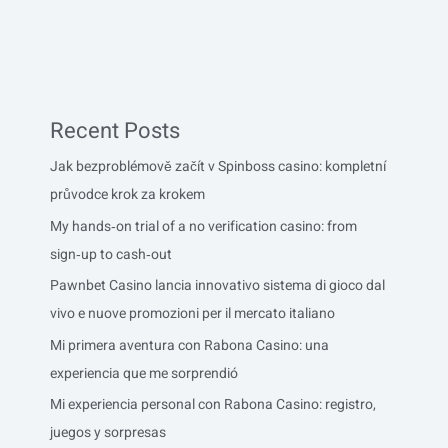
Recent Posts
Jak bezproblémově začít v Spinboss casino: kompletní
průvodce krok za krokem
My hands‑on trial of a no verification casino: from
sign‑up to cash‑out
Pawnbet Casino lancia innovativo sistema di gioco dal
vivo e nuove promozioni per il mercato italiano
Mi primera aventura con Rabona Casino: una
experiencia que me sorprendió
Mi experiencia personal con Rabona Casino: registro,
juegos y sorpresas