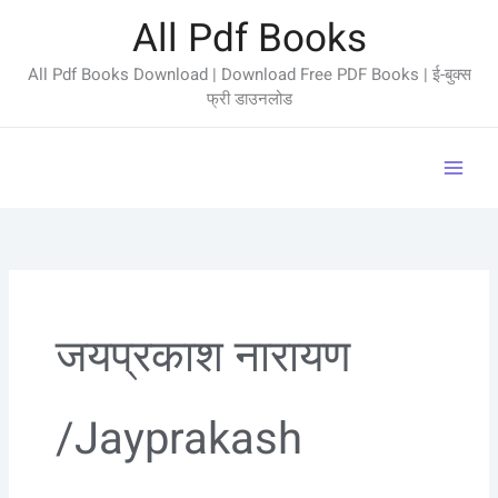
Skip
All Pdf Books
to
content
All Pdf Books Download | Download Free PDF Books | ई-बुक्स
फ्री डाउनलोड
जयप्रकाश नारायण
/Jayprakash