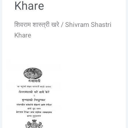
Khare
शिवराम शास्त्री खरे / Shivram Shastri
Khare
रत्नावली
–
Ratnavali
Book
Marathi
Pdf