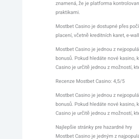
znamená, že je platforma kontrolovan
praktikami.
Mostbet Casino je dostupné přes počí
placení, včetně kreditních karet, e-wal
Mostbet Casino je jednou z nejpopulárn
bonusů. Pokud hledáte nové kasino, k
Casino je určitě jednou z možností, kte
Recenze Mostbet Casino: 4,5/5
Mostbet Casino je jednou z nejpopulárn
bonusů. Pokud hledáte nové kasino, k
Casino je určitě jednou z možností, kte
Najlepšie stránky pre hazardné hry
Mostbet Casino je jedným z najpopulá