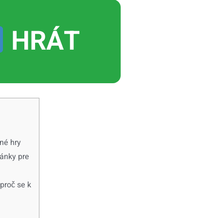
HRÁT
né hry
ánky pre
proč se k