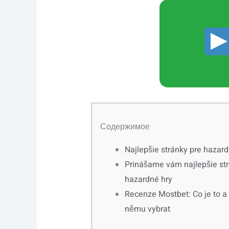
Содержимое
Najlepšie stránky pre hazard
Prinášame vám najlepšie str
hazardné hry
Recenze Mostbet: Co je to a 
němu vybrat