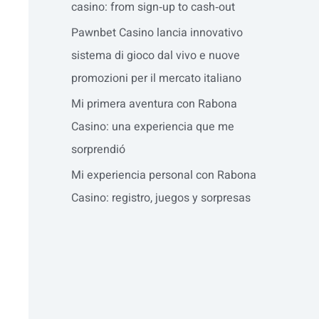
casino: from sign‑up to cash‑out
Pawnbet Casino lancia innovativo
sistema di gioco dal vivo e nuove
promozioni per il mercato italiano
Mi primera aventura con Rabona
Casino: una experiencia que me
sorprendió
Mi experiencia personal con Rabona
Casino: registro, juegos y sorpresas