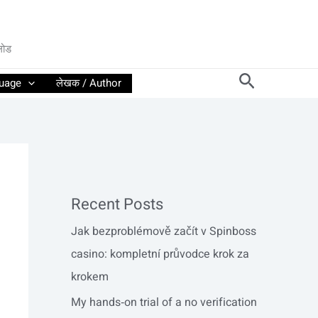
लोड
Search
guage
लेखक / Author
Recent Posts
Jak bezproblémově začít v Spinboss
casino: kompletní průvodce krok za
krokem
My hands‑on trial of a no verification