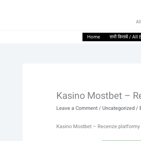
Skip
to
Al
content
Home
सभी किताबें / Al
Kasino Mostbet – R
Leave a Comment
/
Uncategorized
/ 
Kasino Mostbet – Recenze platformy