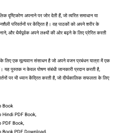
लिक दृष्टिकोण अपनाने पर जोर देती हैं, जो त्वरित समाधान या
शैली परिवर्तनों पर केंद्रित है। वह पाठकों को अपने शरीर के
ने, और धैर्यपूर्वक अपने लक्ष्यों की ओर बढ़ने के लिए प्रेरित करती
लिए एक मूल्यवान संसाधन है जो अपने वजन प्रबंधन यात्रा में एक
ैं। यह पुस्तक न केवल पोषण संबंधी जानकारी प्रदान करती है,
तनों पर भी ध्यान केंद्रित करती है, जो दीर्घकालिक सफलता के लिए
o Book
 Hindi PDF Book,
o PDF Book,
o Book PDF Download,