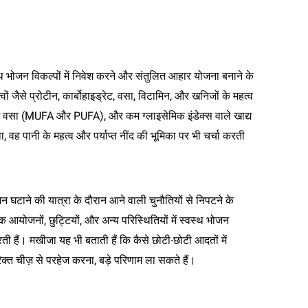
थ भोजन विकल्पों में निवेश करने और संतुलित आहार योजना बनाने के
ं जैसे प्रोटीन, कार्बोहाइड्रेट, वसा, विटामिन, और खनिजों के महत्व
च्छे वसा (MUFA और PUFA), और कम ग्लाइसेमिक इंडेक्स वाले खाद्य
, वह पानी के महत्व और पर्याप्त नींद की भूमिका पर भी चर्चा करती
 घटाने की यात्रा के दौरान आने वाली चुनौतियों से निपटने के
क आयोजनों, छुट्टियों, और अन्य परिस्थितियों में स्वस्थ भोजन
 हैं। मखीजा यह भी बताती हैं कि कैसे छोटी-छोटी आदतों में
्त चीज़ से परहेज करना, बड़े परिणाम ला सकते हैं।