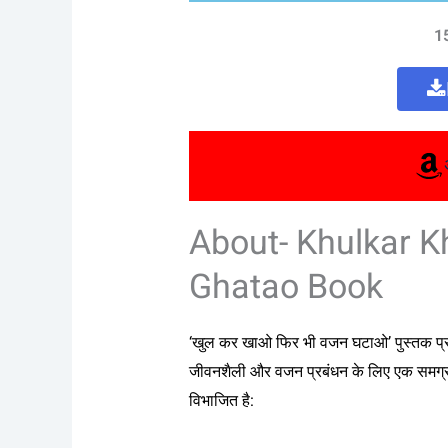
1
About- Khulkar K
Ghatao Book
‘खुल कर खाओ फिर भी वजन घटाओ’ पुस्तक प्रसिद
जीवनशैली और वजन प्रबंधन के लिए एक समग्र दृष
विभाजित है: