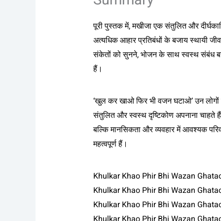
Summary
पूरी पुस्तक में, मखीजा एक संतुलित और दीर्घका
अत्यधिक आहार प्रतिबंधों के बजाय स्थायी जीवन
संकेतों को सुनने, भोजन के साथ स्वस्थ संबंध बना
हैं।
‘खुल कर खाओ फिर भी वजन घटाओ’ उन लोगों के 
संतुलित और स्वस्थ दृष्टिकोण अपनाना चाहते ह
बल्कि मानसिकता और व्यवहार में आवश्यक परिवर्
महत्वपूर्ण हैं।
Khulkar Khao Phir Bhi Wazan Ghata
Khulkar Khao Phir Bhi Wazan Ghatao
Khulkar Khao Phir Bhi Wazan Ghata
Khulkar Khao Phir Bhi Wazan Ghata