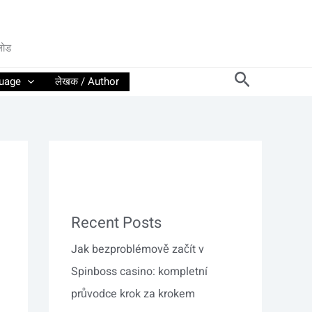
लोड
Search
guage
लेखक / Author
Recent Posts
Jak bezproblémově začít v
Spinboss casino: kompletní
průvodce krok za krokem