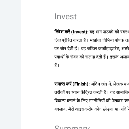
Invest
निवेश करें (Invest):
यह भाग पाठकों को स्वस्
लिए प्रेरित करता है। मखीजा विभिन्न पोषक तत्वो
पर जोर देती हैं। वह जटिल कार्बोहाइड्रेट, अ
पदार्थों के सेवन की सलाह देती हैं। इसके अलावा
हैं।
समाप्त करें (Finish):
अंतिम खंड में, लेखक वजन
तरीकों पर ध्यान केंद्रित करती हैं। वह सामाजि
विकल्प बनाने के लिए रणनीतियों की पेशकश करती
बदलाव, जैसे आइसक्रीम कोन छोड़ना या अतिरिक