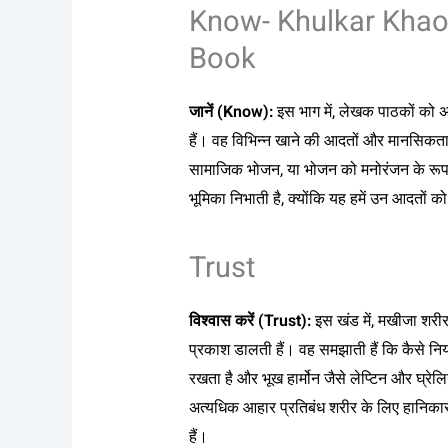
Know- Khulkar Khao
Book
जानें (Know):
इस भाग में, लेखक पाठकों को अ
हैं। वह विभिन्न खाने की आदतों और मानसिकताओ
सामाजिक भोजन, या भोजन को मनोरंजन के रूप मे
भूमिका निभाती है, क्योंकि यह हमें उन आदतों को
Trust
विश्वास करें (Trust):
इस खंड में, मखीजा शरी
प्रकाश डालती हैं। वह समझाती हैं कि कैसे नियम
रखता है और भूख हार्मोन जैसे लेप्टिन और घ्रे
अत्यधिक आहार प्रतिबंध शरीर के लिए हानिका
हैं।