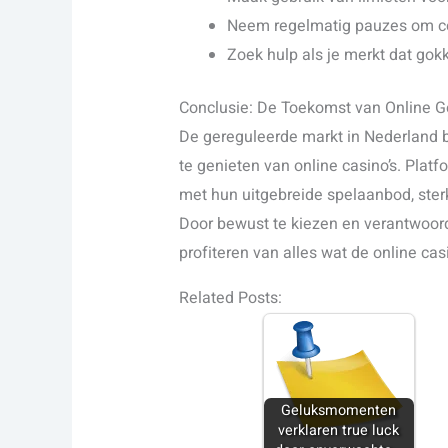
Neem regelmatig pauzes om con
Zoek hulp als je merkt dat gok
Conclusie: De Toekomst van Online G
De gereguleerde markt in Nederland b
te genieten van online casino’s. Plat
met hun uitgebreide spelaanbod, ster
Door bewust te kiezen en verantwoor
profiteren van alles wat de online cas
Related Posts:
Geluksmomenten
verklaren true luck