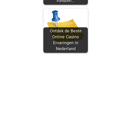
rondom…
Ontdek de Beste
Online Casino
Ervaringen in
Nederland