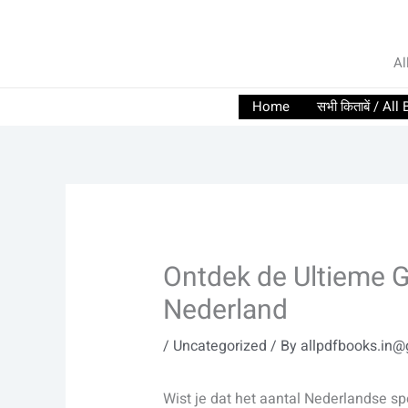
Skip
to
Al
content
Home
सभी किताबें / Al
Ontdek de Ultieme Gi
Nederland
/
Uncategorized
/ By
allpdfbooks.in
Wist je dat het aantal Nederlandse sp