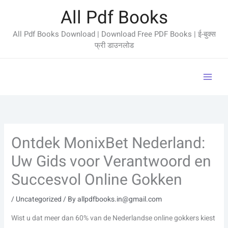
Skip
All Pdf Books
to
content
All Pdf Books Download | Download Free PDF Books | ई-बुक्स
फ्री डाउनलोड
Ontdek MonixBet Nederland:
Uw Gids voor Verantwoord en
Succesvol Online Gokken
/
Uncategorized
/ By
allpdfbooks.in@gmail.com
Wist u dat meer dan 60% van de Nederlandse online gokkers kiest