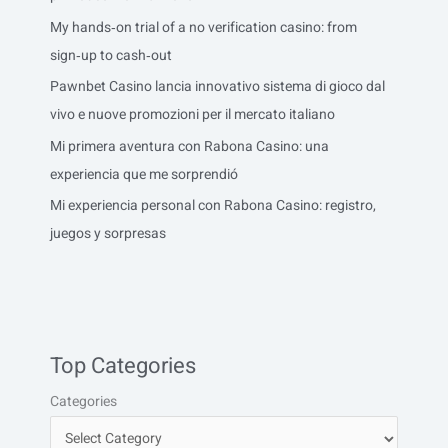
My hands‑on trial of a no verification casino: from
sign‑up to cash‑out
Pawnbet Casino lancia innovativo sistema di gioco dal
vivo e nuove promozioni per il mercato italiano
Mi primera aventura con Rabona Casino: una
experiencia que me sorprendió
Mi experiencia personal con Rabona Casino: registro,
juegos y sorpresas
Top Categories
Categories