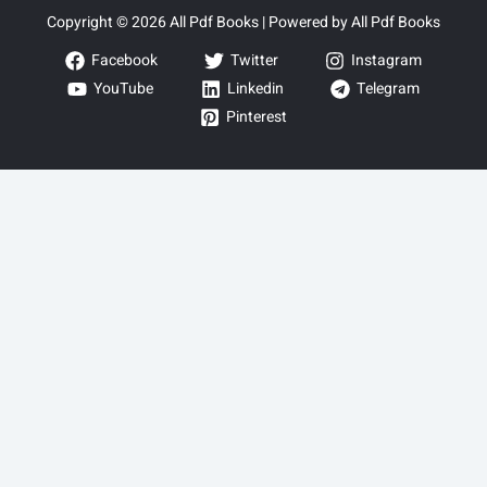
Copyright © 2026 All Pdf Books | Powered by All Pdf Books
Facebook
Twitter
Instagram
YouTube
Linkedin
Telegram
Pinterest