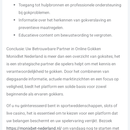
Toegang tot hulpbronnen en professionele ondersteuning
bij gokproblemen.
Informatie over het herkennen van gokverslaving en
preventieve maatregelen.
Educatieve content om bewustwording te vergroten.
Conclusie: Uw Betrouwbare Partner in Online Gokken
MonixBet Nederland is meer dan een overzicht van goksites; het
is een strategische partner die spelers helpt om met kennis en
verantwoordelijkheid te gokken. Door het combineren van
diepgaande informatie, actuele marktinzichten en een focus op
veiligheid, biedt het platform een solide basis voor zowel
beginnende als ervaren gokkers.
Of u nu geïnteresseerd bent in sportweddenschappen, slots of
live casino, het is essentieel om te kiezen voor een platform dat
uw belangen beschermt en uw spelervaring verrijkt. Bezoek
https://monixbet-nederland.nl/
om vandaag nog te starten met