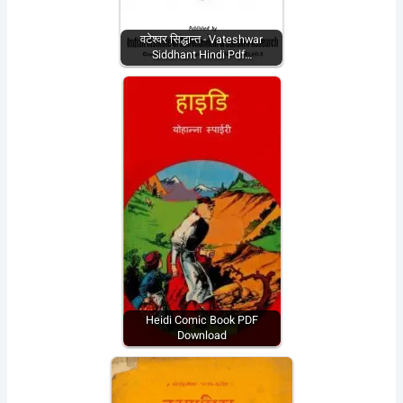
वटेश्वर सिद्धान्त - Vateshwar
Siddhant Hindi Pdf…
Heidi Comic Book PDF
Download