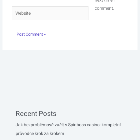
next time I
comment.
Website
Recent Posts
Jak bezproblémově začít v Spinboss casino: kompletní
průvodce krok za krokem