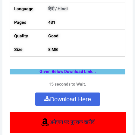
Language
हिंदी / Hindi
Pages
431
Quality
Good
Size
8 MB
Given Below Download Link...
15 seconds to Wait.
Download Here
अमेज़न पर पुस्तक खरीदें