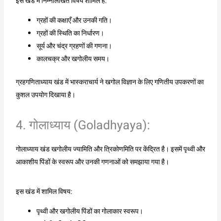
इस खंड में निम्नलिखित विषय शामिल हैं:
ग्रहों की कक्षाएँ और उनकी गति।
ग्रहों की स्थिति का निर्धारण।
सूर्य और चंद्र ग्रहणों की गणना।
कालचक्र और खगोलीय समय।
ग्रहगणिताध्याय खंड में भास्कराचार्य ने खगोल विज्ञान के लिए गणितीय उपकरणों का
कुशल उपयोग दिखाया है।
4. गोलाध्याय (Goladhyaya):
गोलाध्याय खंड खगोलीय ज्यामिति और त्रिकोणमिति पर केंद्रित है। इसमें पृथ्वी और
आकाशीय पिंडों के स्वरूप और उनकी गणनाओं को समझाया गया है।
इस खंड में शामिल विषय:
पृथ्वी और खगोलीय पिंडों का गोलाकार स्वरूप।