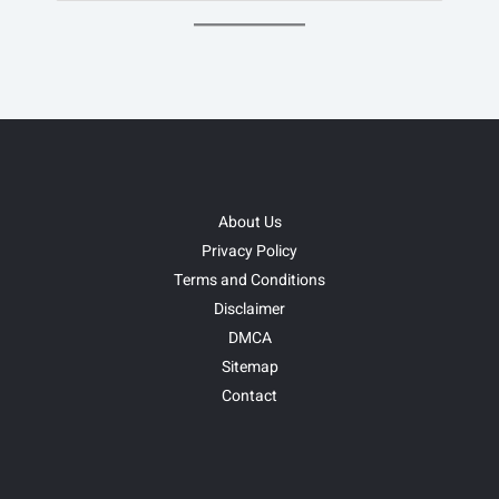
About Us
Privacy Policy
Terms and Conditions
Disclaimer
DMCA
Sitemap
Contact