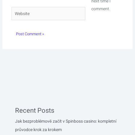
next time I
comment.
Website
Recent Posts
Jak bezproblémově začít v Spinboss casino: kompletní
průvodce krok za krokem