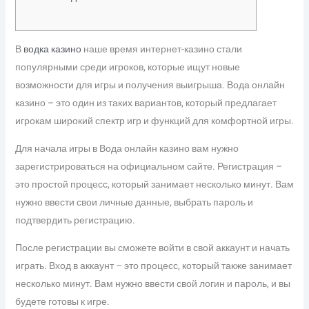
В
водка казино
наше время интернет-казино стали
популярными среди игроков, которые ищут новые
возможности для игры и получения выигрыша. Вода онлайн
казино – это один из таких вариантов, который предлагает
игрокам широкий спектр игр и функций для комфортной игры.
Для начала игры в Вода онлайн казино вам нужно
зарегистрироваться на официальном сайте. Регистрация –
это простой процесс, который занимает несколько минут. Вам
нужно ввести свои личные данные, выбрать пароль и
подтвердить регистрацию.
После регистрации вы сможете войти в свой аккаунт и начать
играть. Вход в аккаунт – это процесс, который также занимает
несколько минут. Вам нужно ввести свой логин и пароль, и вы
будете готовы к игре.