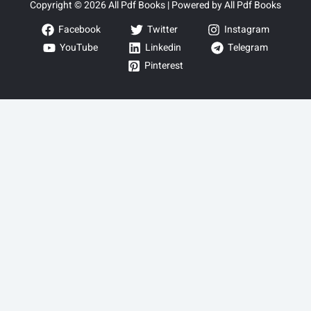
Copyright © 2026 All Pdf Books | Powered by All Pdf Books
Facebook
Twitter
Instagram
YouTube
Linkedin
Telegram
Pinterest