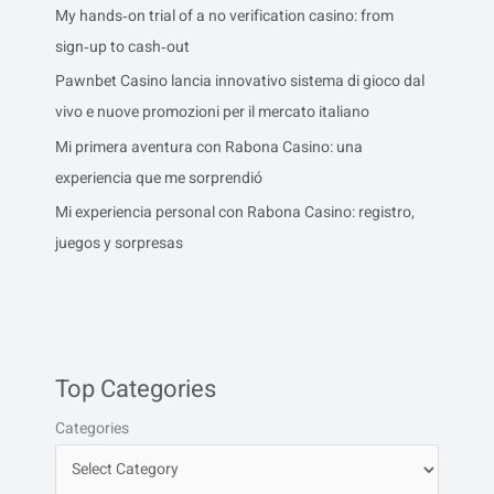
My hands‑on trial of a no verification casino: from
sign‑up to cash‑out
Pawnbet Casino lancia innovativo sistema di gioco dal
vivo e nuove promozioni per il mercato italiano
Mi primera aventura con Rabona Casino: una
experiencia que me sorprendió
Mi experiencia personal con Rabona Casino: registro,
juegos y sorpresas
Top Categories
Categories