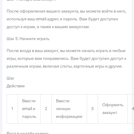
После оформления вашего аккаунта, вы можете войти в него,
используя ваш email-адрес и пароль. Вам будет доступен
доступ к играм, а также к вашим аккаунтам.
Шаг 5: Начните играть
После входа в ваш аккаунт, вы можете начать играть в любые
игры, которые вам понравились. Вам будет доступен доступ к
различным играм, включая слоты, карточные игры и другие.
Шаг
Действие
Ввести
Ввести
Оформить
1
email и
2
личную
3
аккаунт
пароль
информацию
Вход в онлайн казино