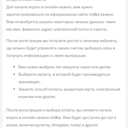
Для начала играть в онлайн казино, вам нужно
зарегистрироваться на официальном сайте vodka казино.
Вам потребуется указать некоторые личные данные, такие
как имя, фамилия, адрес электронной почты и пароль.
После регистрации вы получите доступ к личному кабинету,
где можно будет управлять своим счетом, выбирать игры и
получать информацию о своих выигрышах.
Вам нужно выбрать тип аккаунта: игрок или дилер.
Выберите валюту, в которой будет производиться
транзакция.
Укажите способ оплаты: кредитная карта, электронный
кошелек или другие.
После регистрации и выбора оплаты, вы сможете начать
играть в онлайн казино vodka. Вам будет доступен доступ к
играм, включая рулетку, блэкджек, покер и другие.