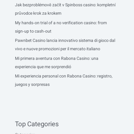
Jak bezproblémově začít v Spinboss casino: kompletní
průvodce krok za krokem
My hands‑on trial of a no verification casino: from
sign‑up to cash‑out
Pawnbet Casino lancia innovativo sistema di gioco dal
vivo e nuove promozioni per il mercato italiano
Mi primera aventura con Rabona Casino: una
experiencia que me sorprendió
Mi experiencia personal con Rabona Casino: registro,
juegos y sorpresas
Top Categories