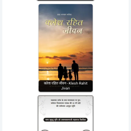
क्लेश रहित जीवन - Klesh Rahit
Jivan