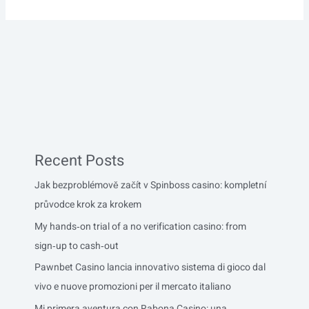
Recent Posts
Jak bezproblémově začít v Spinboss casino: kompletní
průvodce krok za krokem
My hands‑on trial of a no verification casino: from
sign‑up to cash‑out
Pawnbet Casino lancia innovativo sistema di gioco dal
vivo e nuove promozioni per il mercato italiano
Mi primera aventura con Rabona Casino: una