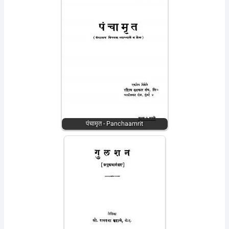
पंचामृत - Panchaamrit