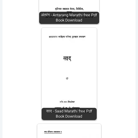
अंतरंग - Antarang Marathi free Pdf
Book Download
साद - Saad Marathi free Pdf
Book Download