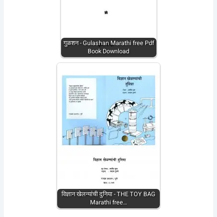
गुळशन - Gulashan Marathi free Pdf
Book Download
विज्ञान खेलन्यांची दुनिया - THE TOY BAG
Marathi free…