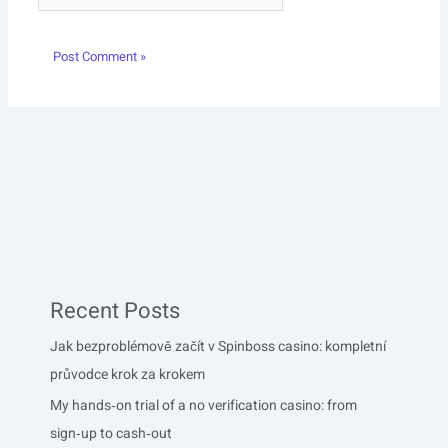
Recent Posts
Jak bezproblémově začít v Spinboss casino: kompletní
průvodce krok za krokem
My hands‑on trial of a no verification casino: from
sign‑up to cash‑out