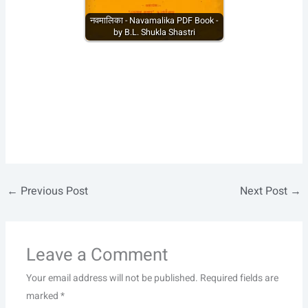
नवमालिका - Navamalika PDF Book -
by B.L. Shukla Shastri
←
Previous Post
Next Post
→
Leave a Comment
Your email address will not be published.
Required fields are
marked
*