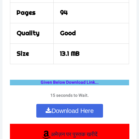
Pages
94
Quality
Good
Size
13.1 MB
Given Below Download Link...
15 seconds to Wait.
Download Here
अमेज़न पर पुस्तक खरीदें