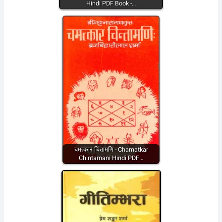
Hindi PDF Book -…
चमत्कार चिंतामणि - Chamatkar
Chintamani Hindi PDF…