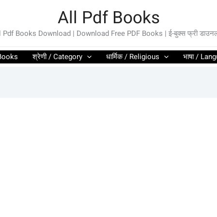
All Pdf Books
l Pdf Books Download | Download Free PDF Books | ई-बुक्स फ्री डाउन
l Books
श्रेणी / Category
धार्मिक / Religious
भाषा / Lan