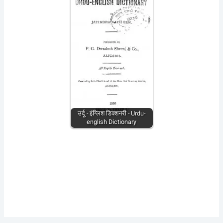
उर्दू - इंग्लिश डिक्शनरी - Urdu-
english Dictionary