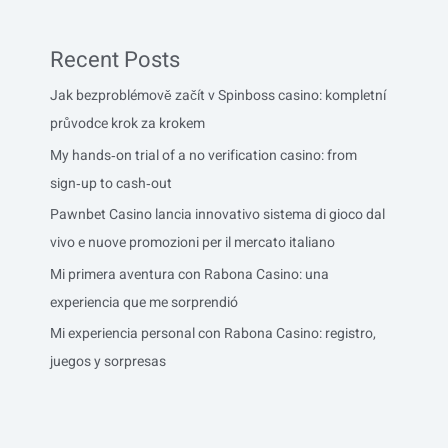
Recent Posts
Jak bezproblémově začít v Spinboss casino: kompletní
průvodce krok za krokem
My hands‑on trial of a no verification casino: from
sign‑up to cash‑out
Pawnbet Casino lancia innovativo sistema di gioco dal
vivo e nuove promozioni per il mercato italiano
Mi primera aventura con Rabona Casino: una
experiencia que me sorprendió
Mi experiencia personal con Rabona Casino: registro,
juegos y sorpresas