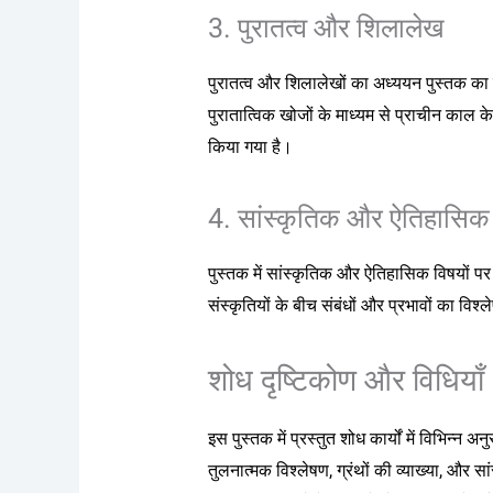
3. पुरातत्व और शिलालेख
पुरातत्व और शिलालेखों का अध्ययन पुस्तक का 
पुरातात्विक खोजों के माध्यम से प्राचीन का
किया गया है।
4. सांस्कृतिक और ऐतिहासिक
पुस्तक में सांस्कृतिक और ऐतिहासिक विषयों प
संस्कृतियों के बीच संबंधों और प्रभावों का विश
शोध दृष्टिकोण और विधियाँ
इस पुस्तक में प्रस्तुत शोध कार्यों में विभिन्
तुलनात्मक विश्लेषण, ग्रंथों की व्याख्या, और सां