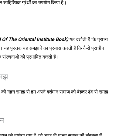
 और साहित्यिक ग्रंथों का उपयोग किया है।
 Of The Oriental Institute Book)
यह दर्शाती है कि प्राच्य
 है। यह पुस्तक यह समझाने का प्रयास करती है कि कैसे प्राचीन
 संरचनाओं को प्रभावित करती हैं।
समझ
ओं की गहन समझ से हम अपने वर्तमान समाज को बेहतर ढंग से समझ
कन
गदान को दर्शाया गया है, जो आज भी मानव समाज की संरचना में