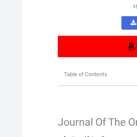
1
Table of Contents
Journal Of The Or