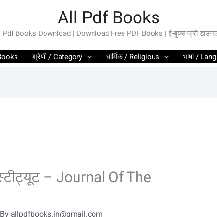
All Pdf Books
l Pdf Books Download | Download Free PDF Books | ई-बुक्स फ्री डाउन
l Books
श्रेणी / Category
धार्मिक / Religious
भाषा / Lan
स्टीट्यूट – Journal Of The
 By
allpdfbooks.in@gmail.com