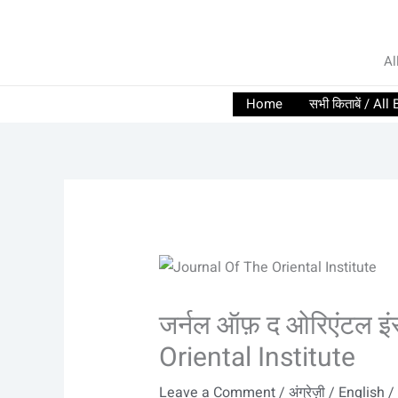
Skip
to
Al
content
Home
सभी किताबें / Al
जर्नल ऑफ़ द ओरिएंटल इं
Oriental Institute
Leave a Comment
/
अंग्रेज़ी / English
/