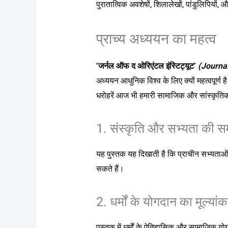
पुरातात्विक अवशेषों, शिलालेखों, पांडुलिपियों,
प्राच्य अध्ययन का महत्व
‘जर्नल ऑफ द ओरिएंटल इंस्टिट्यूट’
(Journal
अध्ययन आधुनिक विश्व के लिए क्यों महत्वपूर्ण
धरोहरें आज भी हमारी सामाजिक और सांस्कृतिक
1. संस्कृति और सभ्यता की 
यह पुस्तक यह दिखाती है कि प्राचीन सभ्यता
सकते हैं।
2. धर्मों के योगदान का मूल्यां
पुस्तक में धर्मों के ऐतिहासिक और सामाजिक यो