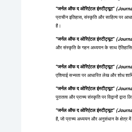
“जर्नल ऑफ द ओरिएंटल इंस्टीट्यूट”
(Journal
प्राचीन इतिहास, संस्कृति और साहित्य पर आधारित
है।
“जर्नल ऑफ द ओरिएंटल इंस्टीट्यूट”
(Journa
और संस्कृति के गहन अध्ययन के साथ ऐतिहासि
“जर्नल ऑफ द ओरिएंटल इंस्टीट्यूट”
(Journa
एशियाई सभ्यता पर आधारित लेख और शोध शामिल
“जर्नल ऑफ द ओरिएंटल इंस्टीट्यूट”
(Journa
पुरातत्व और प्राच्य संस्कृति पर विद्वानों द्वार
“जर्नल ऑफ द ओरिएंटल इंस्टीट्यूट”
(Journa
है, जो प्राच्य अध्ययन और अनुसंधान के क्षेत्