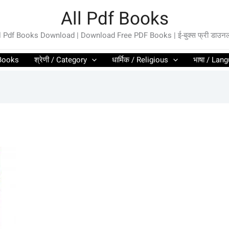
All Pdf Books
l Pdf Books Download | Download Free PDF Books | ई-बुक्स फ्री डाउन
l Books
श्रेणी / Category
धार्मिक / Religious
भाषा / Lan