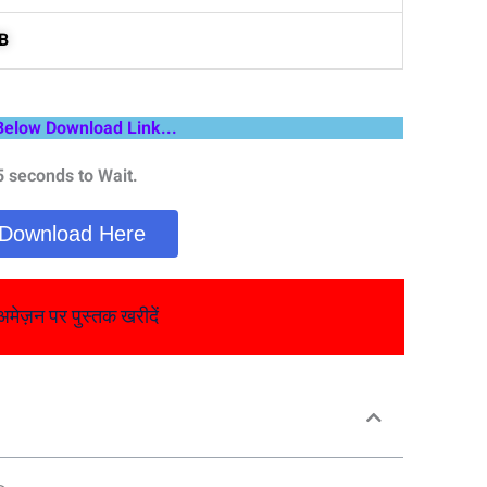
B
Below Download Link...
5 seconds to Wait.
Download Here
अमेज़न पर पुस्तक खरीदें